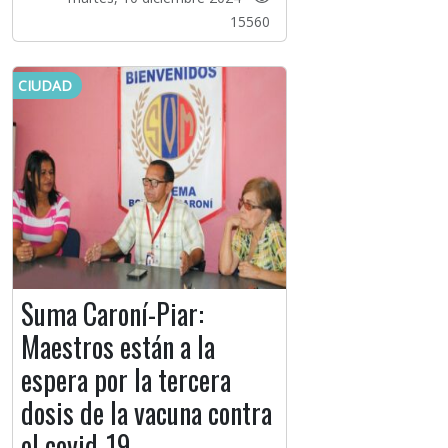
15560
CIUDAD
Suma Caroní-Piar:
Maestros están a la
espera por la tercera
dosis de la vacuna contra
el covid-19