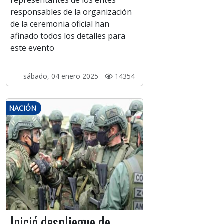
representantes de los entes
responsables de la organización
de la ceremonia oficial han
afinado todos los detalles para
este evento
sábado, 04 enero 2025 -
14354
NACIÓN
Inició despliegue de