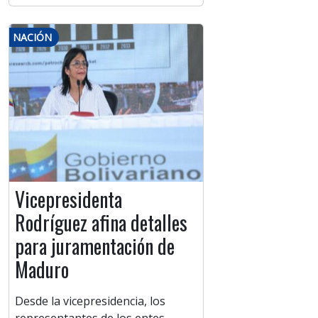
NACIÓN
Vicepresidenta
Rodríguez afina detalles
para juramentación de
Maduro
Desde la vicepresidencia, los