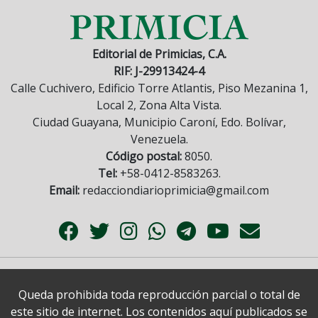
Editorial de Primicias, C.A.
RIF: J-29913424-4
Calle Cuchivero, Edificio Torre Atlantis, Piso Mezanina 1,
Local 2, Zona Alta Vista.
Ciudad Guayana, Municipio Caroní, Edo. Bolívar,
Venezuela.
Código postal:
8050.
Tel:
+58-0412-8583263.
Email:
redacciondiarioprimicia@gmail.com
Queda prohibida toda reproducción parcial o total de
este sitio de internet. Los contenidos aquí publicados se