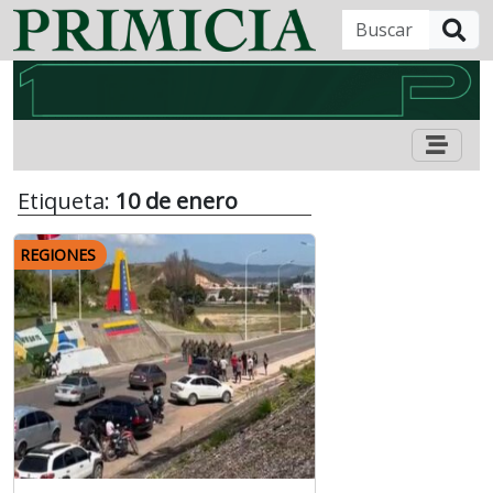
B
Etiqueta:
10 de enero
REGIONES