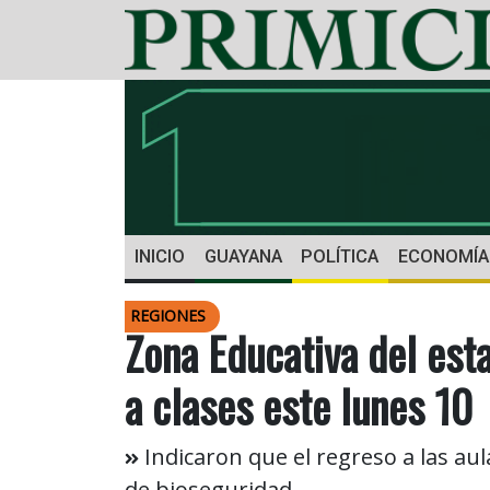
INICIO
GUAYANA
POLÍTICA
ECONOMÍA
REGIONES
Zona Educativa del esta
a clases este lunes 10
Indicaron que el regreso a las au
de bioseguridad.