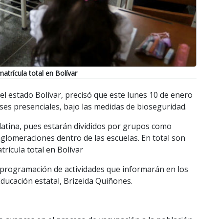
atrícula total en Bolívar
del estado Bolívar, precisó que este lunes 10 de enero
ses presenciales, bajo las medidas de bioseguridad.
latina, pues estarán divididos por grupos como
r aglomeraciones dentro de las escuelas. En total son
rícula total en Bolívar
 programación de actividades que informarán en los
Educación estatal, Brizeida Quiñones.