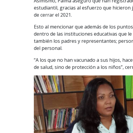
Asimismo, Palma aseguró que han registrado
estudiantil, gracias al esfuerzo que hicieron 
de cerrar el 2021.
Esto al mencionar que además de los puntos 
dentro de las instituciones educativas que le 
también los padres y representantes; person
del personal.
“A los que no han vacunado a sus hijos, ha
de salud, sino de protección a los niños”, cer