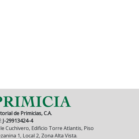
torial de Primicias, C.A.
F: J-29913424-4
le Cuchivero, Edificio Torre Atlantis, Piso
anina 1, Local 2, Zona Alta Vista.