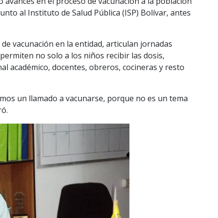
 avances en el proceso de vacunación a la población
junto al Instituto de Salud Pública (ISP) Bolívar, antes
de vacunación en la entidad, articulan jornadas
permiten no solo a los niños recibir las dosis,
al académico, docentes, obreros, cocineras y resto
cemos un llamado a vacunarse, porque no es un tema
ró.