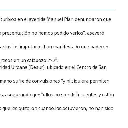
isturbios en el avenida Manuel Piar, denunciaron que
 de presentación no hemos podido verlos”, aseveró
cartas los imputados han manifestado que padecen
presos en un calabozo 2×2”.
ridad Urbana (Desur), ubicado en el Centro de San
mano sufre de convulsiones “y ni siquiera permiten
os, asegurando que “ellos no son delincuentes y están
 que les quitaron cuando los detuvieron, no han sido