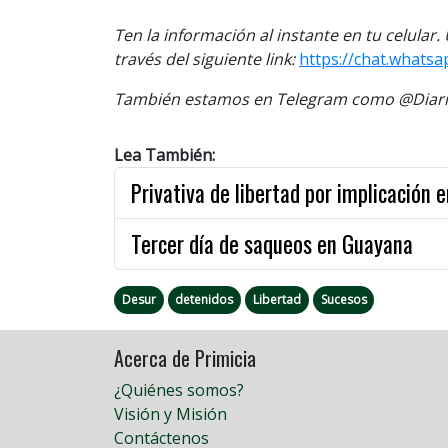
Ten la información al instante en tu celular
través del siguiente link:
https://chat.whats
También estamos en Telegram como @Diario
Lea También:
Privativa de libertad por implicación 
Tercer día de saqueos en Guayana
Desur
detenidos
Libertad
Sucesos
Acerca de Primicia
¿Quiénes somos?
Visión y Misión
Contáctenos