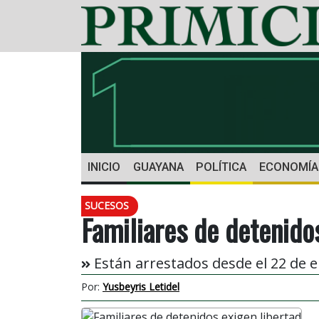
INICIO
GUAYANA
POLÍTICA
ECONOMÍA
SUCESOS
Familiares de detenido
Están arrestados desde el 22 de e
Por:
Yusbeyris Letidel