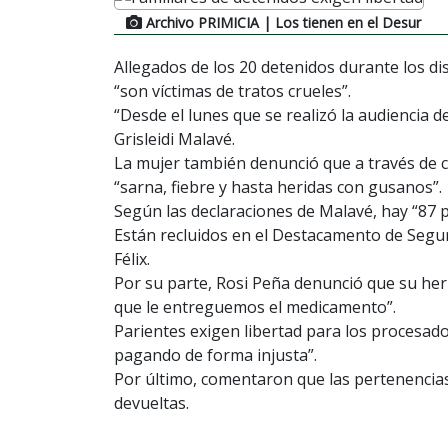
Archivo PRIMICIA
| Los tienen en el Desur
Allegados de los 20 detenidos durante los d
“son víctimas de tratos crueles”.
“Desde el lunes que se realizó la audiencia
Grisleidi Malavé.
La mujer también denunció que a través de 
“sarna, fiebre y hasta heridas con gusanos”.
Según las declaraciones de Malavé, hay “87 
Están recluidos en el Destacamento de Segu
Félix.
Por su parte, Rosi Peña denunció que su her
que le entreguemos el medicamento”.
Parientes exigen libertad para los procesad
pagando de forma injusta”.
Por último, comentaron que las pertenencias
devueltas.