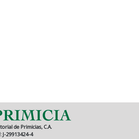
torial de Primicias, C.A.
F: J-29913424-4