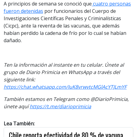
A principios de semana se conoció que
cuatro personas
fueron detenidas
por funcionarios del Cuerpo de
Investigaciones Científicas Penales y Criminalísticas
(Cicpc), ante la reventa de las vacunas, que además
habían perdido la cadena de frío por lo cual se habían
dañado.
Ten la información al instante en tu celular. Únete al
grupo de Diario Primicia en WhatsApp a través del
siguiente link:
https://chat.whatsapp.com/IuK8vrwvtcMGlAcYTJLmYF
También estamos en Telegram como @DiarioPrimicia,
únete aquí
https://t.me/diarioprimicia
Lea También:
Chile reporta efectividad de 80 % de vacuna