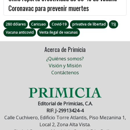
Coronavac para prevenir muertes
280 dólares
Caricuao
Covid-19
privativa de libertad
TSJ
Vacuna anticovid
Venta ilegal de vacunas
Acerca de Primicia
¿Quiénes somos?
Visión y Misión
Contáctenos
Editorial de Primicias, C.A.
RIF: J-29913424-4
Calle Cuchivero, Edificio Torre Atlantis, Piso Mezanina 1,
Local 2, Zona Alta Vista.