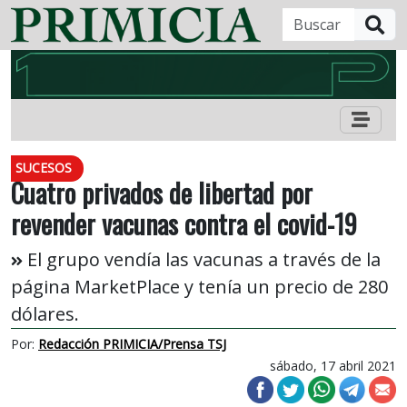
B
SUCESOS
Cuatro privados de libertad por
revender vacunas contra el covid-19
El grupo vendía las vacunas a través de la
página MarketPlace y tenía un precio de 280
dólares.
Por:
Redacción PRIMICIA/Prensa TSJ
sábado, 17 abril 2021