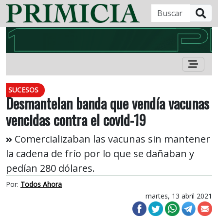
B
SUCESOS
Desmantelan banda que vendía vacunas
vencidas contra el covid-19
Comercializaban las vacunas sin mantener
la cadena de frío por lo que se dañaban y
pedían 280 dólares.
Por:
Todos Ahora
martes, 13 abril 2021