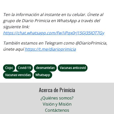
Ten la información al instante en tu celular. Únete al
grupo de Diario Primicia en WhatsApp a través del
siguiente link:
https://chat.whatsapp.com/Fw1iPqx0rJ15GJ35IOT7Gy
También estamos en Telegram como @DiarioPrimicia,
únete aquí
https://t.me/diarioprimicia
Cicpc
Covid-19
desmantelan
Vacunas anticovid
Vacunas vencidas
Whatsapp
Acerca de Primicia
¿Quiénes somos?
Visión y Misión
Contáctenos