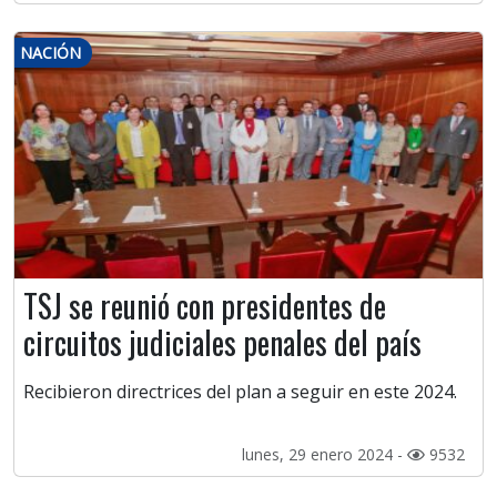
NACIÓN
TSJ se reunió con presidentes de
circuitos judiciales penales del país
Recibieron directrices del plan a seguir en este 2024.
lunes, 29 enero 2024 -
9532