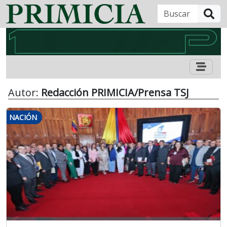
B
Autor:
Redacción PRIMICIA/Prensa TSJ
NACIÓN