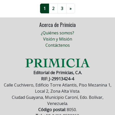
1
2
3
»
Acerca de Primicia
¿Quiénes somos?
Visión y Misión
Contáctenos
Editorial de Primicias, C.A.
RIF: J-29913424-4
Calle Cuchivero, Edificio Torre Atlantis, Piso Mezanina 1,
Local 2, Zona Alta Vista.
Ciudad Guayana, Municipio Caroní, Edo. Bolívar,
Venezuela.
Código postal:
8050.