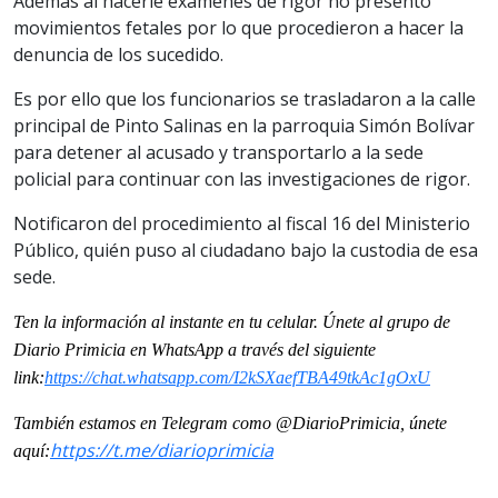
Además al hacerle exámenes de rigor no presentó
movimientos fetales por lo que procedieron a hacer la
denuncia de los sucedido.
Es por ello que los funcionarios se trasladaron a la calle
principal de Pinto Salinas en la parroquia Simón Bolívar
para detener al acusado y transportarlo a la sede
policial para continuar con las investigaciones de rigor.
Notificaron del procedimiento al fiscal 16 del Ministerio
Público, quién puso al ciudadano bajo la custodia de esa
sede.
Ten la información al instante en tu celular. Únete al grupo de
Diario Primicia en WhatsApp a través del siguiente
link:
https://chat.whatsapp.com/I2kSXaefTBA49tkAc1gOxU
También estamos en Telegram como @DiarioPrimicia, únete
https://t.me/diarioprimicia
aquí: