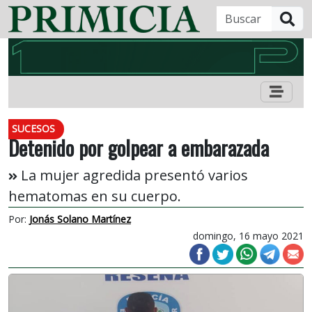
B
SUCESOS
Detenido por golpear a embarazada
La mujer agredida presentó varios
hematomas en su cuerpo.
Por:
Jonás Solano Martínez
domingo, 16 mayo 2021