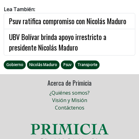
Lea También:
Psuv ratifica compromiso con Nicolás Maduro
UBV Bolívar brinda apoyo irrestricto a
presidente Nicolás Maduro
Gobierno
Nicolás Maduro
Psuv
Transporte
Acerca de Primicia
¿Quiénes somos?
Visión y Misión
Contáctenos