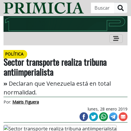
B
POLÍTICA
Sector transporte realiza tribuna
antiimperialista
Declaran que Venezuela está en total
normalidad.
Por:
Mairis Figuera
lunes, 28 enero 2019