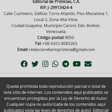
Editorial de Primicias, C.A.
RIF: J-29913424-4
Calle Cuchivero, Edificio Torre Atlantis, Piso Mezanina 1,
Local 2, Zona Alta Vista.
Ciudad Guayana, Municipio Caroní, Edo. Bolívar,
Venezuela.
Código postal:
8050.
Tel:
+58-0412-8583263.
Email:
redacciondiarioprimicia@gmail.com
Queda prohibida toda reproducción parcial o total de
este sitio de internet. Los contenidos aquí publicados se
encuentran protegidos por la Ley de Derecho de Autor.
Cualquier copia no autorizada de los contenidos aquí
publicados viola las leyes de derechos de autor. Editorial