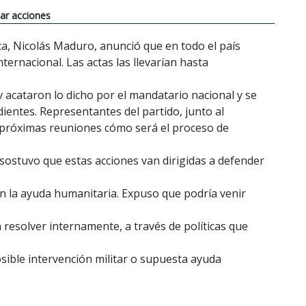
dar acciones
ica, Nicolás Maduro, anunció que en todo el país
nternacional. Las actas las llevarían hasta
v acataron lo dicho por el mandatario nacional y se
ientes. Representantes del partido, junto al
próximas reuniones cómo será el proceso de
 sostuvo que estas acciones van dirigidas a defender
 la ayuda humanitaria. Expuso que podría venir
 resolver internamente, a través de políticas que
ible intervención militar o supuesta ayuda