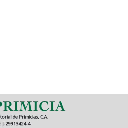
torial de Primicias, C.A.
F: J-29913424-4