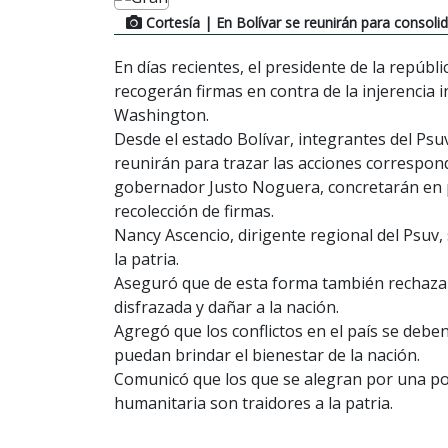
Cortesía
| En Bolívar se reunirán para consoli
En días recientes, el presidente de la repúbl
recogerán firmas en contra de la injerencia i
Washington.
Desde el estado Bolívar, integrantes del Psu
reunirán para trazar las acciones correspond
gobernador Justo Noguera, concretarán en 
recolección de firmas.
Nancy Ascencio, dirigente regional del Psuv,
la patria.
Aseguró que de esta forma también rechazan
disfrazada y dañar a la nación.
Agregó que los conflictos en el país se deben
puedan brindar el bienestar de la nación.
Comunicó que los que se alegran por una pos
humanitaria son traidores a la patria.