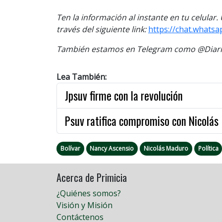
Ten la información al instante en tu celular
través del siguiente link:
https://chat.whats
También estamos en Telegram como @Diario
Lea También:
Jpsuv firme con la revolución
Psuv ratifica compromiso con Nicolás
Bolívar
Nancy Ascensio
Nicolás Maduro
Política
Acerca de Primicia
¿Quiénes somos?
Visión y Misión
Contáctenos