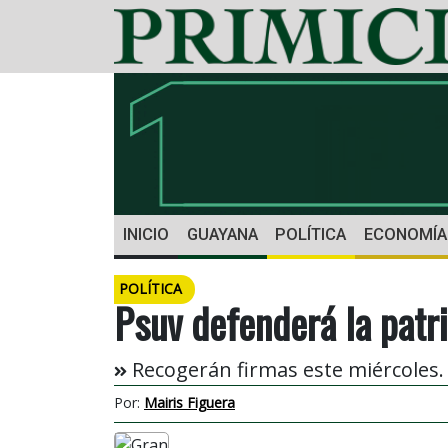
INICIO
GUAYANA
POLÍTICA
ECONOMÍA
POLÍTICA
Psuv defenderá la patr
Recogerán firmas este miércoles.
Por:
Mairis Figuera