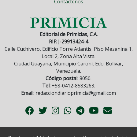
Contáctenos
Editorial de Primicias, C.A.
RIF: J-29913424-4
Calle Cuchivero, Edificio Torre Atlantis, Piso Mezanina 1,
Local 2, Zona Alta Vista.
Ciudad Guayana, Municipio Caroní, Edo. Bolívar,
Venezuela.
Código postal:
8050.
Tel:
+58-0412-8583263.
Email:
redacciondiarioprimicia@gmail.com