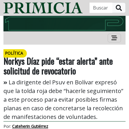
B
POLÍTICA
Norkys Díaz pide “estar alerta” ante
solicitud de revocatorio
La dirigente del Psuv en Bolívar expresó
que la tolda roja debe “hacerle seguimiento”
a este proceso para evitar posibles firmas
planas en caso de concretarse la recolección
de manifestaciones de voluntades.
Por:
Cateherin Gutiérrez