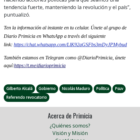
tendencia fuerte, manteniendo la revolución y el país”,
puntualizó.
Ten la informaci
ón al instante en tu celular. Únete al grupo de
Diario Primicia en WhatsApp a través del siguiente
link:
https://chat.whatsapp.com/LlK92aGSFbs3mDyJPMybud
También estamos en Telegram como @DiarioPrimicia, únete
aquí:
https://t.me/diarioprimicia
Gilberto Alcalá
Gobierno
Nicolás Maduro
Política
Psuv
Referendo revocatorio
Acerca de Primicia
¿Quiénes somos?
Visión y Misión