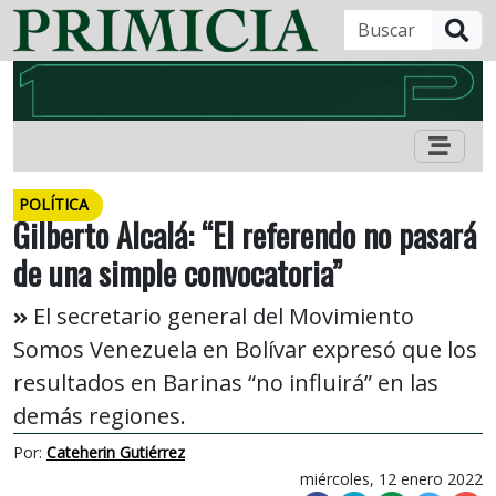
B
POLÍTICA
Gilberto Alcalá: “El referendo no pasará
de una simple convocatoria”
El secretario general del Movimiento
Somos Venezuela en Bolívar expresó que los
resultados en Barinas “no influirá” en las
demás regiones.
Por:
Cateherin Gutiérrez
miércoles, 12 enero 2022