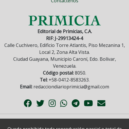
Contáctenos
Editorial de Primicias, C.A.
RIF: J-29913424-4
Calle Cuchivero, Edificio Torre Atlantis, Piso Mezanina 1,
Local 2, Zona Alta Vista.
Ciudad Guayana, Municipio Caroní, Edo. Bolívar,
Venezuela.
Código postal:
8050.
Tel:
+58-0412-8583263.
Email:
redacciondiarioprimicia@gmail.com
Queda prohibida toda reproducción parcial o total de