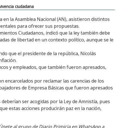
vivencia ciudadana
da en la Asamblea Nacional (AN), asistieron distintos
ntales para ofrecer sus propuestas.
mientos Ciudadanos, indicó que la ley también debe
das de libertad en un contexto político, aunque se le
do que el presidente de la república, Nicolás
flación.
ncos y empleados, que también fueron apresados,
n encarcelados por reclamar las carencias de los
trabajadores de Empresa Básicas que fueron apresados
deberían ser acogidas por la Ley de Amnistía, pues
ó que estas acciones producirán paz en la nación,
. Únete al grupo de Diario Primicia en WhatsApp a