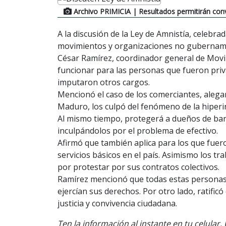
Archivo PRIMICIA
| Resultados permitirán con
A la discusión de la Ley de Amnistía, celebra
movimientos y organizaciones no gubername
César Ramírez, coordinador general de Movi
funcionar para las personas que fueron priva
imputaron otros cargos.
Mencionó el caso de los comerciantes, alegan
Maduro, los culpó del fenómeno de la hiperin
Al mismo tiempo, protegerá a dueños de ba
inculpándolos por el problema de efectivo.
Afirmó que también aplica para los que fuero
servicios básicos en el país. Asimismo los 
por protestar por sus contratos colectivos.
Ramírez mencionó que todas estas personas 
ejercían sus derechos. Por otro lado, ratific
justicia y convivencia ciudadana.
Ten la información al instante en tu celular