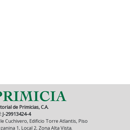
torial de Primicias, C.A.
F: J-29913424-4
le Cuchivero, Edificio Torre Atlantis, Piso
anina 1, Local 2, Zona Alta Vista.