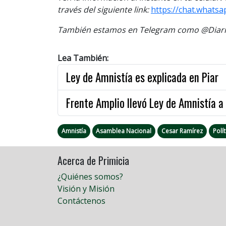
través del siguiente link:
https://chat.whats
También estamos en Telegram como @Diario
Lea También:
Ley de Amnistía es explicada en Piar
Frente Amplio llevó Ley de Amnistía 
Amnistía
Asamblea Nacional
Cesar Ramírez
Polít
Acerca de Primicia
¿Quiénes somos?
Visión y Misión
Contáctenos