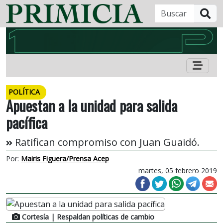
B
POLÍTICA
Apuestan a la unidad para salida
pacífica
Ratifican compromiso con Juan Guaidó.
Por:
Mairis Figuera/Prensa Acep
martes, 05 febrero 2019
Cortesía
| Respaldan políticas de cambio