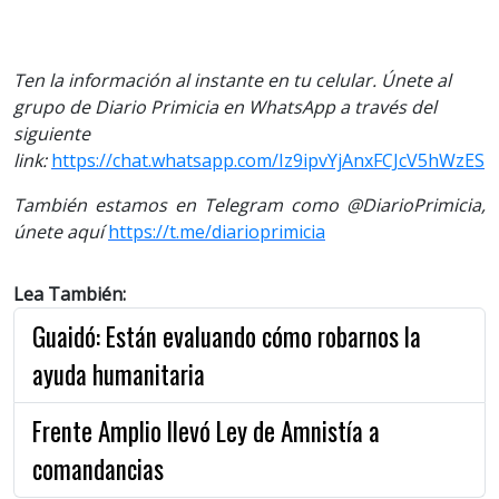
Ten la información al instante en tu celular. Únete al
grupo de Diario Primicia en WhatsApp a través del
siguiente
link:
https://chat.whatsapp.com/Iz9ipvYjAnxFCJcV5hWzES
También estamos en Telegram como @DiarioPrimicia,
únete aquí
https://t.me/diarioprimicia
Lea También:
Guaidó: Están evaluando cómo robarnos la
ayuda humanitaria
Frente Amplio llevó Ley de Amnistía a
comandancias