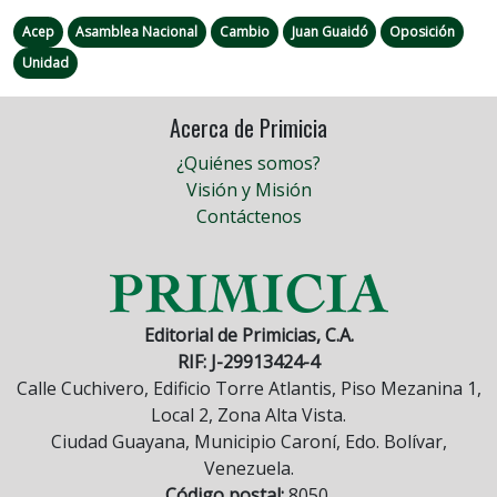
Acep
Asamblea Nacional
Cambio
Juan Guaidó
Oposición
Unidad
Acerca de Primicia
¿Quiénes somos?
Visión y Misión
Contáctenos
Editorial de Primicias, C.A.
RIF: J-29913424-4
Calle Cuchivero, Edificio Torre Atlantis, Piso Mezanina 1,
Local 2, Zona Alta Vista.
Ciudad Guayana, Municipio Caroní, Edo. Bolívar,
Venezuela.
Código postal:
8050.