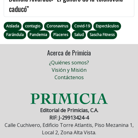
caducó”
Aislada
contagio
Coronavirus
Covid-19
Espectáculos
Farándula
Pandemia
Placeres
Salud
Sascha Fitness
Acerca de Primicia
¿Quiénes somos?
Visión y Misión
Contáctenos
Editorial de Primicias, C.A.
RIF: J-29913424-4
Calle Cuchivero, Edificio Torre Atlantis, Piso Mezanina 1,
Local 2, Zona Alta Vista.