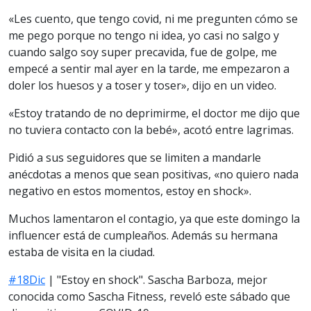
«Les cuento, que tengo covid, ni me pregunten cómo se
me pego porque no tengo ni idea, yo casi no salgo y
cuando salgo soy super precavida, fue de golpe, me
empecé a sentir mal ayer en la tarde, me empezaron a
doler los huesos y a toser y toser», dijo en un video.
«Estoy tratando de no deprimirme, el doctor me dijo que
no tuviera contacto con la bebé», acotó entre lagrimas.
Pidió a sus seguidores que se limiten a mandarle
anécdotas a menos que sean positivas, «no quiero nada
negativo en estos momentos, estoy en shock».
Muchos lamentaron el contagio, ya que este domingo la
influencer está de cumpleaños. Además su hermana
estaba de visita en la ciudad.
#18Dic
| "Estoy en shock". Sascha Barboza, mejor
conocida como Sascha Fitness, reveló este sábado que