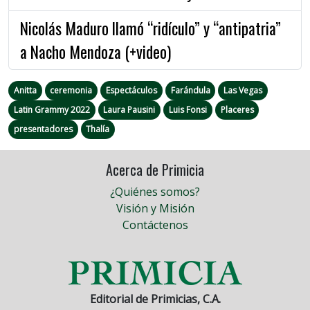
Nicolás Maduro llamó “ridículo” y “antipatria”
a Nacho Mendoza (+video)
Anitta
ceremonia
Espectáculos
Farándula
Las Vegas
Latin Grammy 2022
Laura Pausini
Luis Fonsi
Placeres
presentadores
Thalía
Acerca de Primicia
¿Quiénes somos?
Visión y Misión
Contáctenos
Editorial de Primicias, C.A.