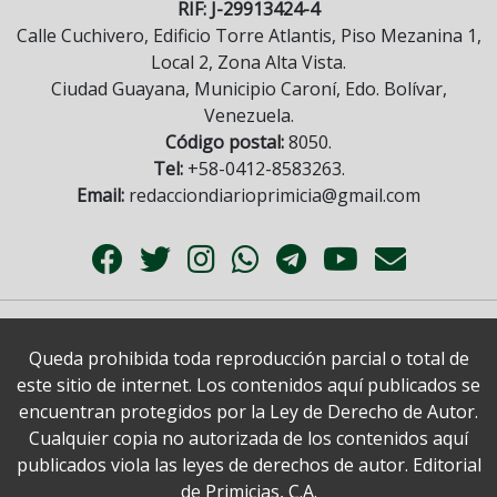
RIF: J-29913424-4
Calle Cuchivero, Edificio Torre Atlantis, Piso Mezanina 1,
Local 2, Zona Alta Vista.
Ciudad Guayana, Municipio Caroní, Edo. Bolívar,
Venezuela.
Código postal:
8050.
Tel:
+58-0412-8583263.
Email:
redacciondiarioprimicia@gmail.com
Queda prohibida toda reproducción parcial o total de
este sitio de internet. Los contenidos aquí publicados se
encuentran protegidos por la Ley de Derecho de Autor.
Cualquier copia no autorizada de los contenidos aquí
publicados viola las leyes de derechos de autor. Editorial
de Primicias, C.A.