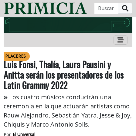
B
PLACERES
Luis Fonsi, Thalía, Laura Pausini y
Anitta serán los presentadores de los
Latin Grammy 2022
Los cuatro músicos conducirán una
ceremonia en la que actuarán artistas como
Rauw Alejandro, Sebastián Yatra, Jesse & Joy,
Chiquis y Marco Antonio Solís.
Por:
El Universal