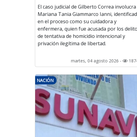
El caso judicial de Gilberto Correa involucra
Mariana Tania Giammarco Ianni, identifica
en el proceso como su cuidadora y
enfermera, quien fue acusada por los delit
de tentativa de homicidio intencional y
privación ilegítima de libertad.
martes, 04 agosto 2026 -
187
NACIÓN