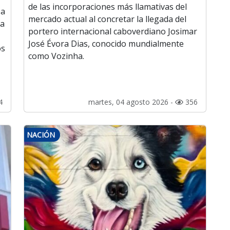
de las incorporaciones más llamativas del
 a
mercado actual al concretar la llegada del
da
portero internacional caboverdiano Josimar
José Évora Dias, conocido mundialmente
os
como Vozinha.
4
martes, 04 agosto 2026 -
356
NACIÓN