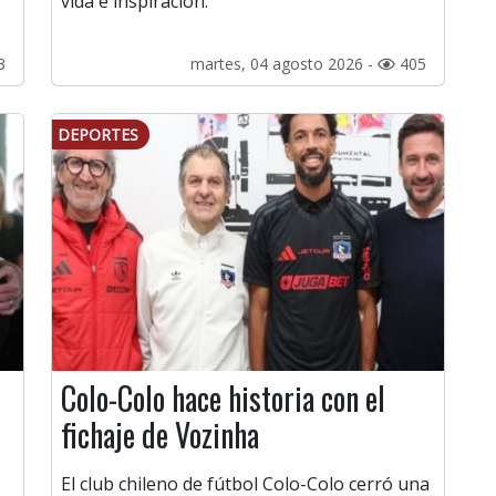
vida e inspiración.
3
martes, 04 agosto 2026 -
405
DEPORTES
Colo-Colo hace historia con el
fichaje de Vozinha
El club chileno de fútbol Colo-Colo cerró una