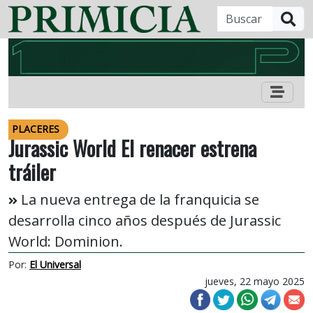
B
PLACERES
Jurassic World El renacer estrena
tráiler
La nueva entrega de la franquicia se
desarrolla cinco años después de Jurassic
World: Dominion.
Por:
El Universal
jueves, 22 mayo 2025