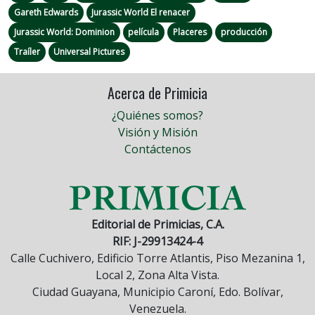
Gareth Edwards
Jurassic World El renacer
Jurassic World: Dominion
película
Placeres
producción
Traíler
Universal Pictures
Acerca de Primicia
¿Quiénes somos?
Visión y Misión
Contáctenos
Editorial de Primicias, C.A.
RIF: J-29913424-4
Calle Cuchivero, Edificio Torre Atlantis, Piso Mezanina 1,
Local 2, Zona Alta Vista.
Ciudad Guayana, Municipio Caroní, Edo. Bolívar,
Venezuela.