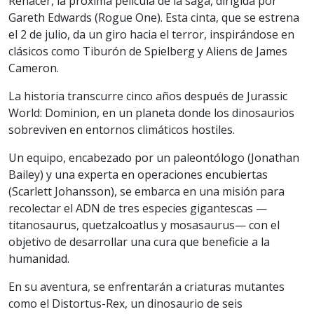
Renacer, la próxima película de la saga, dirigida por
Gareth Edwards (Rogue One). Esta cinta, que se estrena
el 2 de julio, da un giro hacia el terror, inspirándose en
clásicos como Tiburón de Spielberg y Aliens de James
Cameron.
La historia transcurre cinco años después de Jurassic
World: Dominion, en un planeta donde los dinosaurios
sobreviven en entornos climáticos hostiles.
Un equipo, encabezado por un paleontólogo (Jonathan
Bailey) y una experta en operaciones encubiertas
(Scarlett Johansson), se embarca en una misión para
recolectar el ADN de tres especies gigantescas —
titanosaurus, quetzalcoatlus y mosasaurus— con el
objetivo de desarrollar una cura que beneficie a la
humanidad.
En su aventura, se enfrentarán a criaturas mutantes
como el Distortus-Rex, un dinosaurio de seis