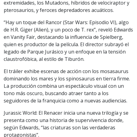
extremidades, los Mutadons, híbridos de velociraptor y
pterosaurios, y feroces depredadores acuáticos.
“Hay un toque del Rancor (Star Wars: Episodio VI), algo
de H.R. Giger (Alien), y un poco de T. rex”, reveló Edwards
en Vanity Fair, destacando la influencia de Spielberg,
quien es productor de la película. El director subrayó el
legado de Parque Jurásico y un enfoque en la tensión
claustrofóbica, al estilo de Tiburón.
El tráiler exhibe escenas de acción con los mosasaurus
dominando los mares y los spinosaurus en tierra firme.
La producción combina un espectáculo visual con un
tono más oscuro, buscando atraer tanto a los
seguidores de la franquicia como a nuevas audiencias.
Jurassic World: El Renacer inicia una nueva trilogía y se
presenta como una historia de supervivencia donde,
según Edwards, “las criaturas son las verdaderas
protagonistas”.