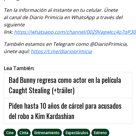
Ten la información al instante en tu celular. Únete
al canal de Diario Primicia en WhatsApp a través del
siguiente
link:
https://whatsapp.com/channel/0029VagwIcc4o7qP3
También estamos en Telegram como @DiarioPrimicia,
únete aquí:
https://t.me/diarioprimicia
Lea También:
Bad Bunny regresa como actor en la película
Caught Stealing (+tráiler)
Piden hasta 10 años de cárcel para acusados
del robo a Kim Kardashian
Cine
Cinta
Entrenamiento
Espectáculos
Estreno