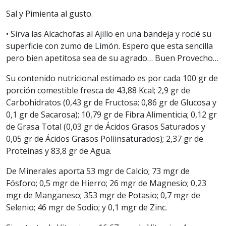
Sal y Pimienta al gusto.
• Sirva las Alcachofas al Ajillo en una bandeja y rocié su
superficie con zumo de Limón. Espero que esta sencilla
pero bien apetitosa sea de su agrado… Buen Provecho…
Su contenido nutricional estimado es por cada 100 gr de
porción comestible fresca de 43,88 Kcal; 2,9 gr de
Carbohidratos (0,43 gr de Fructosa; 0,86 gr de Glucosa y
0,1 gr de Sacarosa); 10,79 gr de Fibra Alimenticia; 0,12 gr
de Grasa Total (0,03 gr de Ácidos Grasos Saturados y
0,05 gr de Ácidos Grasos Poliinsaturados); 2,37 gr de
Proteínas y 83,8 gr de Agua.
De Minerales aporta 53 mgr de Calcio; 73 mgr de
Fósforo; 0,5 mgr de Hierro; 26 mgr de Magnesio; 0,23
mgr de Manganeso; 353 mgr de Potasio; 0,7 mgr de
Selenio; 46 mgr de Sodio; y 0,1 mgr de Zinc.