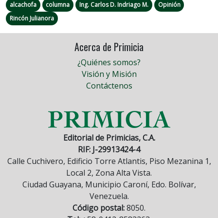
alcachofa
columna
Ing. Carlos D. Indriago M.
Opinión
Rincón Julianora
Acerca de Primicia
¿Quiénes somos?
Visión y Misión
Contáctenos
Editorial de Primicias, C.A.
RIF: J-29913424-4
Calle Cuchivero, Edificio Torre Atlantis, Piso Mezanina 1,
Local 2, Zona Alta Vista.
Ciudad Guayana, Municipio Caroní, Edo. Bolívar,
Venezuela.
Código postal:
8050.