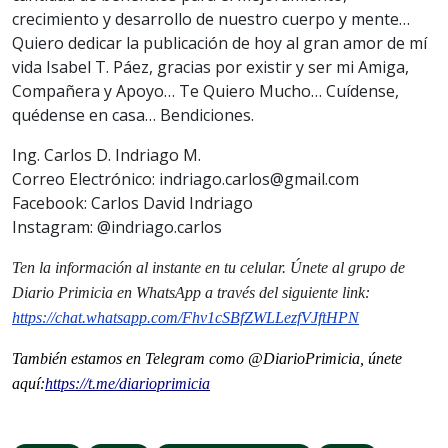
crecimiento y desarrollo de nuestro cuerpo y mente…
Quiero dedicar la publicación de hoy al gran amor de mí
vida Isabel T. Páez, gracias por existir y ser mi Amiga,
Compañera y Apoyo… Te Quiero Mucho… Cuídense,
quédense en casa… Bendiciones.
Ing. Carlos D. Indriago M.
Correo Electrónico: indriago.carlos@gmail.com
Facebook: Carlos David Indriago
Instagram: @indriago.carlos
Ten la información al instante en tu celular. Únete al grupo de
Diario Primicia en WhatsApp a través del siguiente link:
https://chat.whatsapp.com/Fhv1cSBfZWLLezfVJftHPN
También estamos en Telegram como @DiarioPrimicia, únete
aquí:
https://t.me/diarioprimicia