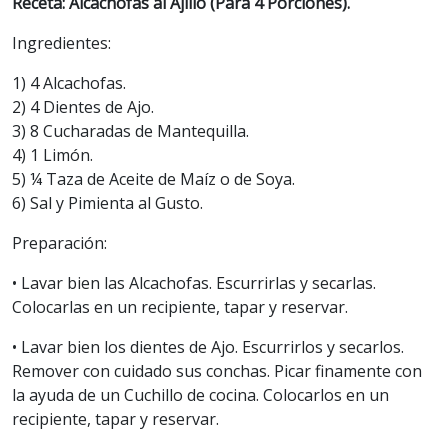
Receta: Alcachofas al Ajillo (Para 4 Porciones).
Ingredientes:
1) 4 Alcachofas.
2) 4 Dientes de Ajo.
3) 8 Cucharadas de Mantequilla.
4) 1 Limón.
5) ¼ Taza de Aceite de Maíz o de Soya.
6) Sal y Pimienta al Gusto.
Preparación:
• Lavar bien las Alcachofas. Escurrirlas y secarlas.
Colocarlas en un recipiente, tapar y reservar.
• Lavar bien los dientes de Ajo. Escurrirlos y secarlos.
Remover con cuidado sus conchas. Picar finamente con
la ayuda de un Cuchillo de cocina. Colocarlos en un
recipiente, tapar y reservar.