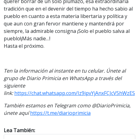
querer borrar de un solo plumazo, esa extraordinaria
tradición que en el devenir del tiempo ha hecho sabio al
pueblo en cuanto a esta materia libertaria y política y
que aun con gran fervor mantiene y mantendrá por
siempre, la admirable consigna ¡Solo el pueblo salva al
pueblo!¡Más nadie…!
Hasta el próximo.
Ten la información al instante en tu celular. Únete al
grupo de Diario Primicia en WhatsApp a través del
siguiente
link:
https://chat.whatsapp.com/Iz9ipvYjAnxFCJcV5hWzES
También estamos en Telegram como @DiarioPrimicia,
únete aquí
https://t.me/diarioprimicia
Lea También: