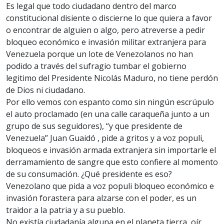
Es legal que todo ciudadano dentro del marco
constitucional disiente o discierne lo que quiera a favor
o encontrar de alguien o algo, pero atreverse a pedir
bloqueo económico e invasión militar extranjera para
Venezuela porque un lote de Venezolanos no han
podido a través del sufragio tumbar el gobierno
legitimo del Presidente Nicolás Maduro, no tiene perdón
de Dios ni ciudadano.
Por ello vemos con espanto como sin ningún escrúpulo
el auto proclamado (en una calle caraqueña junto a un
grupo de sus seguidores), “y que presidente de
Venezuela” Juan Guaidó , pide a gritos y a voz populi,
bloqueos e invasión armada extranjera sin importarle el
derramamiento de sangre que esto confiere al momento
de su consumación. ¿Qué presidente es eso?
Venezolano que pida a voz populi bloqueo económico e
invasión forastera para alzarse con el poder, es un
traidor a la patria y a su pueblo.
No existía ciudadanía alguna en el planeta tierra, oír