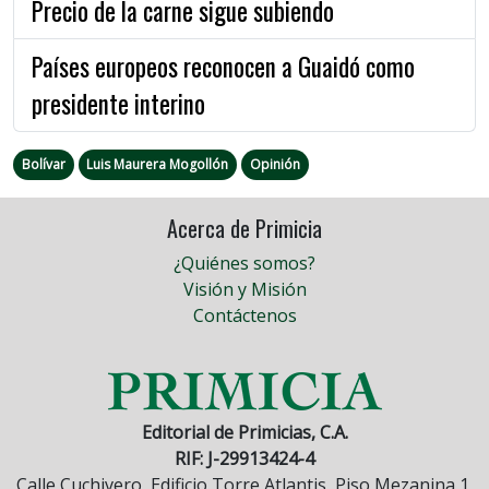
Precio de la carne sigue subiendo
Países europeos reconocen a Guaidó como
presidente interino
Bolívar
Luis Maurera Mogollón
Opinión
Acerca de Primicia
¿Quiénes somos?
Visión y Misión
Contáctenos
Editorial de Primicias, C.A.
RIF: J-29913424-4
Calle Cuchivero, Edificio Torre Atlantis, Piso Mezanina 1,