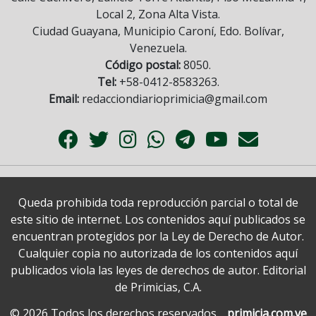
Local 2, Zona Alta Vista.
Ciudad Guayana, Municipio Caroní, Edo. Bolívar,
Venezuela.
Código postal:
8050.
Tel:
+58-0412-8583263.
Email:
redacciondiarioprimicia@gmail.com
Queda prohibida toda reproducción parcial o total de
este sitio de internet. Los contenidos aquí publicados se
encuentran protegidos por la Ley de Derecho de Autor.
Cualquier copia no autorizada de los contenidos aquí
publicados viola las leyes de derechos de autor. Editorial
de Primicias, C.A.
© 2026 Todos los derechos reservados.
primicia.com.ve