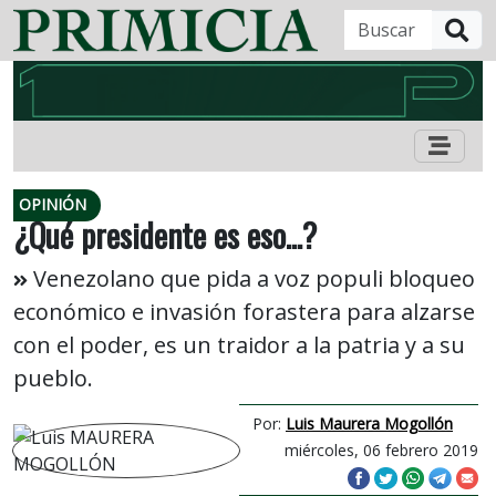
B
OPINIÓN
¿Qué presidente es eso…?
Venezolano que pida a voz populi bloqueo
económico e invasión forastera para alzarse
con el poder, es un traidor a la patria y a su
pueblo.
Por:
Luis Maurera Mogollón
miércoles, 06 febrero 2019