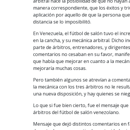
arbitral hace la posibilidad de que no hayan 
manera correspondiente, que los éxitos y t
aplicación por aquello de que la persona qu
distancia se lo imposibilitó.
En Venezuela, el fútbol de salón tuvo el inc
en la cancha, y su mecánica arbitral. Dicho 
parte de árbitros, entrenadores, y dirigentes 
comentarios no cesaban en su favor, manif
que había que mejorar en cuanto a la mecáni
mejoraría muchas cosas.
Pero también algunos se atrevían a comentar
la mecánica con los tres árbitros no le resul
una nueva disposición, y hay quienes se nie
Lo que si fue bien cierto, fue el mensaje qu
árbitros del fútbol de salón venezolano.
Mensaje que dejó distintos comentarios en f