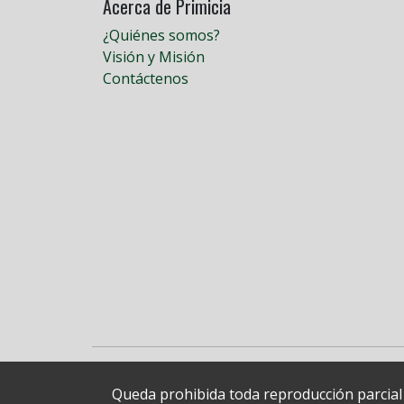
Acerca de Primicia
¿Quiénes somos?
Visión y Misión
Contáctenos
Queda prohibida toda reproducción parcial o