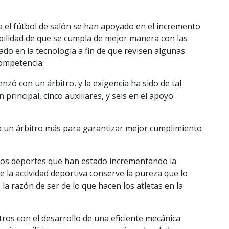
 el fútbol de salón se han apoyado en el incremento
sibilidad de que se cumpla de mejor manera con las
ado en la tecnología a fin de que revisen algunas
competencia.
ó con un árbitro, y la exigencia ha sido de tal
rincipal, cinco auxiliares, y seis en el apoyo
 un árbitro más para garantizar mejor cumplimiento
s los deportes que han estado incrementando la
ue la actividad deportiva conserve la pureza que lo
 la razón de ser de lo que hacen los atletas en la
tros con el desarrollo de una eficiente mecánica