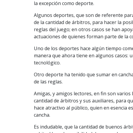
la excepción como deporte.
Algunos deportes, que son de referente para
de la cantidad de árbitros, para hacer la po
reglas del juego; en otros casos se han apoy
actuaciones de quienes forman parte de la 
Uno de los deportes hace algún tiempo comenz
manera que ahora tiene en algunos casos: un p
tecnológico.
Otro deporte ha tenido que sumar en cancha
de las reglas.
Amigas, y amigos lectores, en fin son vario
cantidad de árbitros y sus auxiliares, para q
hace atractivo al público, quien en esencia es
cancha.
Es indudable, que la cantidad de buenos árbi