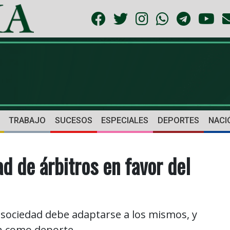
TRABAJO
SUCESOS
ESPECIALES
DEPORTES
NACI
d de árbitros en favor del
 sociedad debe adaptarse a los mismos, y
ón como deporte.