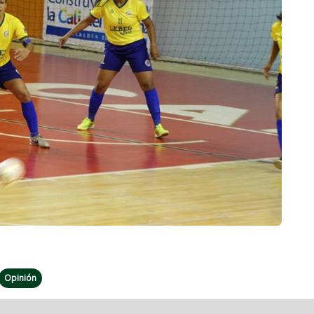
Next
Opinión