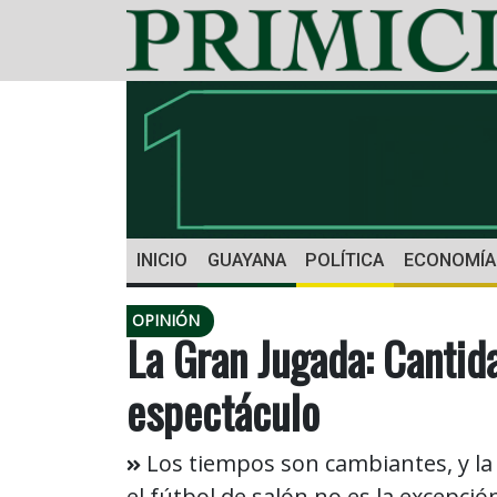
INICIO
GUAYANA
POLÍTICA
ECONOMÍA
OPINIÓN
La Gran Jugada: Cantida
espectáculo
Los tiempos son cambiantes, y la
el fútbol de salón no es la excepci