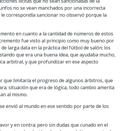
acciones ilícitas que no sean sancionadas de la
riunfos no se vean manchados por una incorrecta
e le correspondía sancionar no observó porque la
remento en cuanto a la cantidad de números de estos
incremento fue visto al principio como muy bueno por
de larga data en la práctica del fútbol de salón; los
estando que era una buena idea, que ayudaba mucho,
ca arbitral, y que profundizar en ese aspecto
 que limitaría el progreso de algunos árbitros, que
tara; situación que era de lógica, todo cambio amerita
gan al mismo.
e se envió al mundo en ese sentido por parte de los
avor y en contra; pero sin dudas que cunado en el