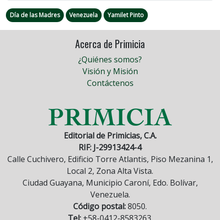
Día de las Madres
Venezuela
Yamilet Pinto
Acerca de Primicia
¿Quiénes somos?
Visión y Misión
Contáctenos
Editorial de Primicias, C.A.
RIF: J-29913424-4
Calle Cuchivero, Edificio Torre Atlantis, Piso Mezanina 1,
Local 2, Zona Alta Vista.
Ciudad Guayana, Municipio Caroní, Edo. Bolívar,
Venezuela.
Código postal:
8050.
Tel:
+58-0412-8583263.