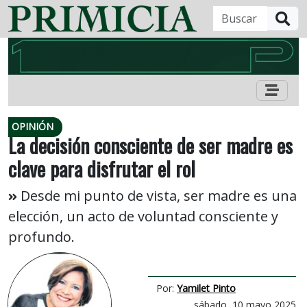
B
OPINIÓN
La decisión consciente de ser madre es
clave para disfrutar el rol
Desde mi punto de vista, ser madre es una
elección, un acto de voluntad consciente y
profundo.
Por:
Yamilet Pinto
sábado, 10 mayo 2025