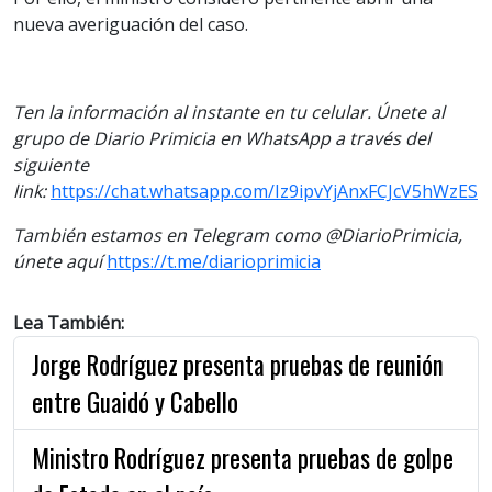
nueva averiguación del caso.
Ten la información al instante en tu celular. Únete al
grupo de Diario Primicia en WhatsApp a través del
siguiente
link:
https://chat.whatsapp.com/Iz9ipvYjAnxFCJcV5hWzES
También estamos en Telegram como @DiarioPrimicia,
únete aquí
https://t.me/diarioprimicia
Lea También:
Jorge Rodríguez presenta pruebas de reunión
entre Guaidó y Cabello
Ministro Rodríguez presenta pruebas de golpe