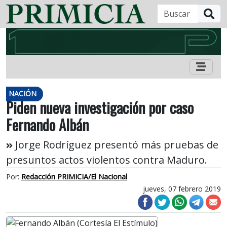
B
NACIÓN
Piden nueva investigación por caso
Fernando Albán
Jorge Rodríguez presentó más pruebas de
presuntos actos violentos contra Maduro.
Por:
Redacción PRIMICIA/El Nacional
jueves, 07 febrero 2019