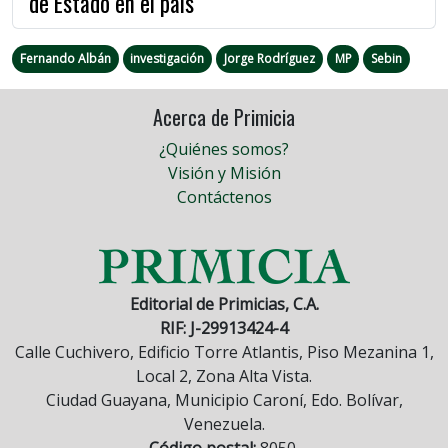
de Estado en el país
Fernando Albán
investigación
Jorge Rodríguez
MP
Sebin
Acerca de Primicia
¿Quiénes somos?
Visión y Misión
Contáctenos
Editorial de Primicias, C.A.
RIF: J-29913424-4
Calle Cuchivero, Edificio Torre Atlantis, Piso Mezanina 1,
Local 2, Zona Alta Vista.
Ciudad Guayana, Municipio Caroní, Edo. Bolívar,
Venezuela.