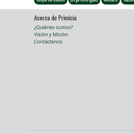
Golpe de Estado
Jorge Rodríguez
Ministro
Nació
Acerca de Primicia
¿Quiénes somos?
Visión y Misión
Contáctenos