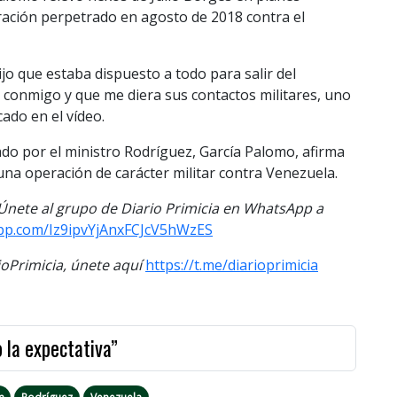
tración perpetrado en agosto de 2018 contra el
jo que estaba dispuesto a todo para salir del
a conmigo y que me diera sus contactos militares, uno
cado en el vídeo.
ado por el ministro Rodríguez, García Palomo, afirma
 una operación de carácter militar contra Venezuela.
. Únete al grupo de Diario Primicia en WhatsApp a
app.com/Iz9ipvYjAnxFCJcV5hWzES
Primicia, únete aquí
https://t.me/diarioprimicia
 la expectativa”