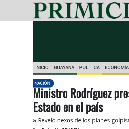
INICIO
GUAYANA
POLÍTICA
ECONOMÍA
NACIÓN
Ministro Rodríguez pre
Estado en el país
Reveló nexos de los planes golpis