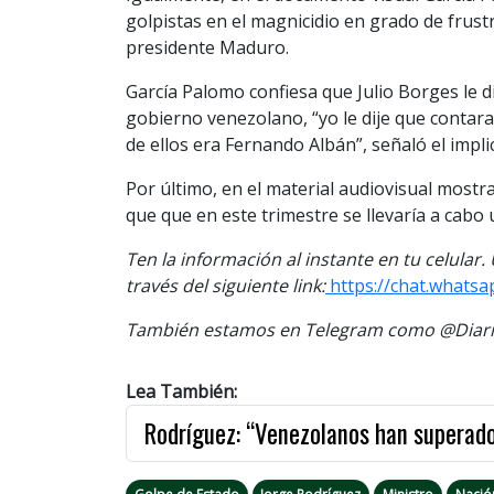
golpistas en el magnicidio en grado de frus
presidente Maduro.
García Palomo confiesa que Julio Borges le di
gobierno venezolano, “yo le dije que contar
de ellos era Fernando Albán”, señaló el impli
Por último, en el material audiovisual mostr
que que en este trimestre se llevaría a cabo
Ten la información al instante en tu celular
través del siguiente link:
https://chat.whats
También estamos en Telegram como @Diario
Lea También:
Rodríguez: “Venezolanos han superado