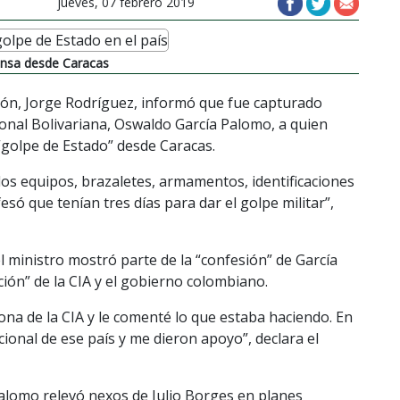
jueves, 07 febrero 2019
rensa desde Caracas
ión, Jorge Rodríguez, informó que fue capturado
ional Bolivariana, Oswaldo García Palomo, a quien
 “golpe de Estado” desde Caracas.
s equipos, brazaletes, armamentos, identificaciones
esó que tenían tres días para dar el golpe militar”,
 ministro mostró parte de la “confesión” de García
ión” de la CIA y el gobierno colombiano.
na de la CIA y le comenté lo que estaba haciendo. En
cional de ese país y me dieron apoyo”, declara el
alomo relevó nexos de Julio Borges en planes