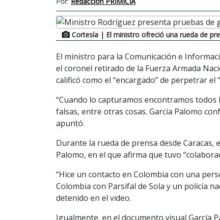
Por:
Redacción PRIMICIA
Cortesía
| El ministro ofreció una rueda de p
El ministro para la Comunicación e Informac
el coronel retirado de la Fuerza Armada Nac
calificó como el “encargado” de perpetrar el
“Cuando lo capturamos encontramos todos lo
falsas, entre otras cosas. García Palomo conf
apuntó.
Durante la rueda de prensa desde Caracas, el
Palomo, en el que afirma que tuvo “colaborac
“Hice un contacto en Colombia con una perso
Colombia con Parsifal de Sola y un policía na
detenido en el video.
Igualmente, en el documento visual García P