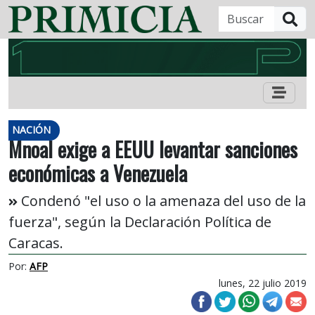
B
NACIÓN
Mnoal exige a EEUU levantar sanciones
económicas a Venezuela
Condenó "el uso o la amenaza del uso de la
fuerza", según la Declaración Política de
Caracas.
Por:
AFP
lunes, 22 julio 2019