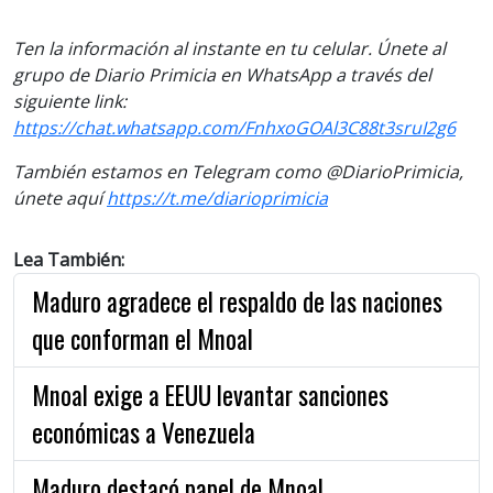
Ten la información al instante en tu celular. Únete al
grupo de Diario Primicia en WhatsApp a través del
siguiente link:
https://chat.whatsapp.com/FnhxoGOAl3C88t3sruI2g6
También estamos en Telegram como @DiarioPrimicia,
únete aquí
https://t.me/diarioprimicia
Lea También:
Maduro agradece el respaldo de las naciones
que conforman el Mnoal
Mnoal exige a EEUU levantar sanciones
económicas a Venezuela
Maduro destacó papel de Mnoal