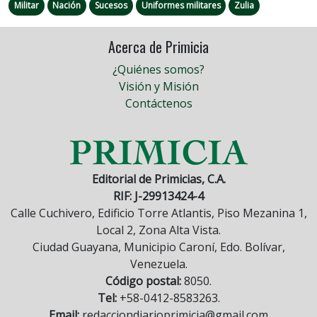
Militar
Nación
Sucesos
Uniformes militares
Zulia
Acerca de Primicia
¿Quiénes somos?
Visión y Misión
Contáctenos
Editorial de Primicias, C.A.
RIF: J-29913424-4
Calle Cuchivero, Edificio Torre Atlantis, Piso Mezanina 1,
Local 2, Zona Alta Vista.
Ciudad Guayana, Municipio Caroní, Edo. Bolívar,
Venezuela.
Código postal:
8050.
Tel:
+58-0412-8583263.
Email:
redacciondiarioprimicia@gmail.com