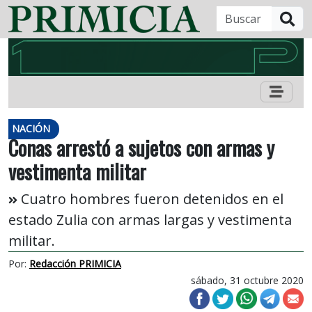
B
NACIÓN
Conas arrestó a sujetos con armas y
vestimenta militar
Cuatro hombres fueron detenidos en el
estado Zulia con armas largas y vestimenta
militar.
Por:
Redacción PRIMICIA
sábado, 31 octubre 2020