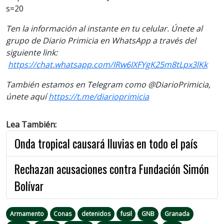
s=20
Ten la información al instante en tu celular. Únete al
grupo de Diario Primicia en WhatsApp a través del
siguiente link:
https://chat.whatsapp.com/IRw6IXFYgK25m8tLpx3lKk
También estamos en Telegram como @DiarioPrimicia,
únete aquí
https://t.me/diarioprimicia
Lea También:
Onda tropical causará lluvias en todo el país
Rechazan acusaciones contra Fundación Simón
Bolívar
Armamento
Conas
detenidos
fusil
GNB
Granada