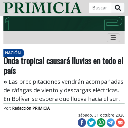
B
NACIÓN
Onda tropical causará lluvias en todo el
país
Las precipitaciones vendrán acompañadas
de ráfagas de viento y descargas eléctricas.
En Bolívar se espera que llueva hacia el sur.
Por:
Redacción PRIMICIA
sábado, 31 octubre 2020