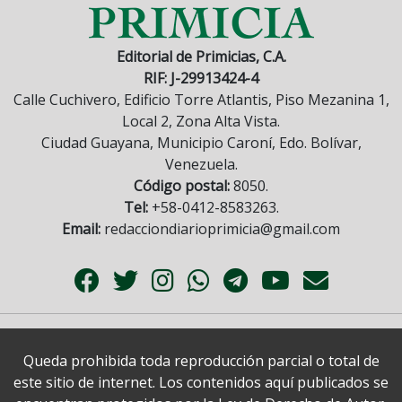
Editorial de Primicias, C.A.
RIF: J-29913424-4
Calle Cuchivero, Edificio Torre Atlantis, Piso Mezanina 1,
Local 2, Zona Alta Vista.
Ciudad Guayana, Municipio Caroní, Edo. Bolívar,
Venezuela.
Código postal:
8050.
Tel:
+58-0412-8583263.
Email:
redacciondiarioprimicia@gmail.com
Queda prohibida toda reproducción parcial o total de
este sitio de internet. Los contenidos aquí publicados se