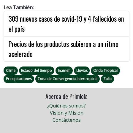
Lea También:
309 nuevos casos de covid-19 y 4 fallecidos en
el país
Precios de los productos subieron a un ritmo
acelerado
Clima
Estado del tiempo
Inameh
Lluvias
Onda Tropical
Precipitaciones
Zona de Convergencia Intertropical
Zulia
Acerca de Primicia
¿Quiénes somos?
Visión y Misión
Contáctenos