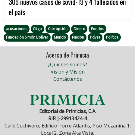
309 nuevos casos de covid-19 y 4 fallecidos en
el país
acusaciones
Citgo
Corrupción
Dinero
Fondos
Fundación Simón Bolívar
Mundo
Nación
Pdvsa
Política
Acerca de Primicia
¿Quiénes somos?
Visión y Misión
Contáctenos
Editorial de Primicias, C.A.
RIF: J-29913424-4
Calle Cuchivero, Edificio Torre Atlantis, Piso Mezanina 1,
Local 2, Zona Alta Vista.