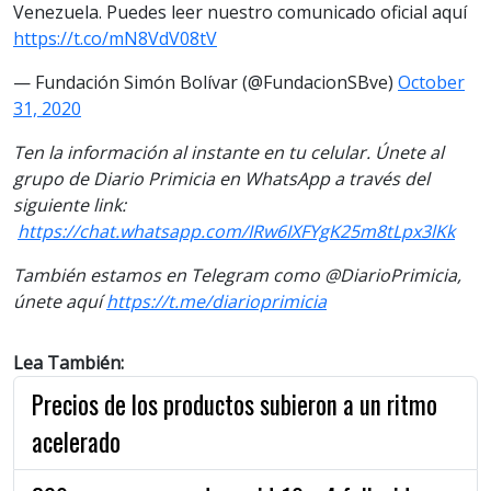
Venezuela. Puedes leer nuestro comunicado oficial aquí
https://t.co/mN8VdV08tV
— Fundación Simón Bolívar (@FundacionSBve)
October
31, 2020
Ten la información al instante en tu celular. Únete al
grupo de Diario Primicia en WhatsApp a través del
siguiente link:
https://chat.whatsapp.com/IRw6IXFYgK25m8tLpx3lKk
También estamos en Telegram como @DiarioPrimicia,
únete aquí
https://t.me/diarioprimicia
Lea También:
Precios de los productos subieron a un ritmo
acelerado