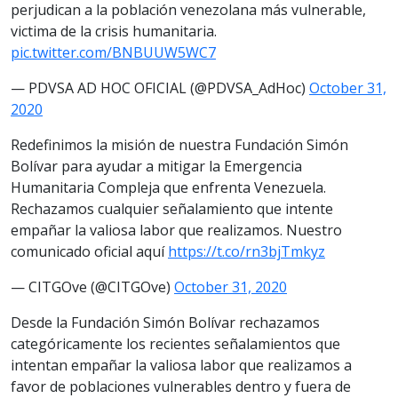
perjudican a la población venezolana más vulnerable,
victima de la crisis humanitaria.
pic.twitter.com/BNBUUW5WC7
— PDVSA AD HOC OFICIAL (@PDVSA_AdHoc)
October 31,
2020
Redefinimos la misión de nuestra Fundación Simón
Bolívar para ayudar a mitigar la Emergencia
Humanitaria Compleja que enfrenta Venezuela.
Rechazamos cualquier señalamiento que intente
empañar la valiosa labor que realizamos. Nuestro
comunicado oficial aquí
https://t.co/rn3bjTmkyz
— CITGOve (@CITGOve)
October 31, 2020
Desde la Fundación Simón Bolívar rechazamos
categóricamente los recientes señalamientos que
intentan empañar la valiosa labor que realizamos a
favor de poblaciones vulnerables dentro y fuera de