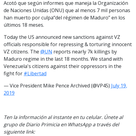
Acotó que según informes que maneja la Organización
de Naciones Unidas (ONU) que al menos 7 mil personas
han muerto por culpa“del régimen de Maduro” en los
últimos 18 meses.
Today the US announced new sanctions against VZ
officials responsible for repressing & torturing innocent
VZ citizens. The
@UN
reports nearly 7k killings by
Maduro regime in the last 18 months. We stand with
Venezuela's citizens against their oppressors in the
fight for
#Libertad
— Vice President Mike Pence Archived (@VP45)
July 19,
2019
Ten la información al instante en tu celular. Únete al
grupo de Diario Primicia en WhatsApp a través del
siguiente link: