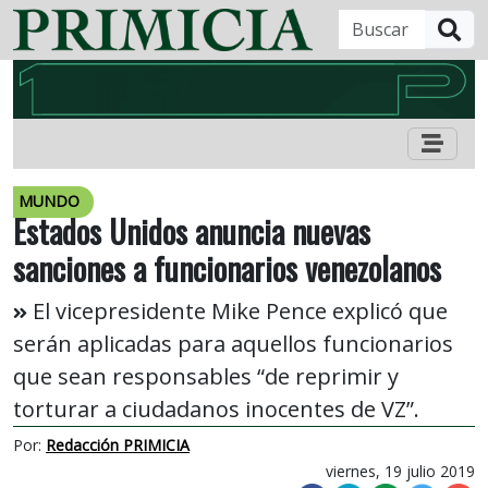
B
MUNDO
Estados Unidos anuncia nuevas
sanciones a funcionarios venezolanos
El vicepresidente Mike Pence explicó que
serán aplicadas para aquellos funcionarios
que sean responsables “de reprimir y
torturar a ciudadanos inocentes de VZ”.
Por:
Redacción PRIMICIA
viernes, 19 julio 2019