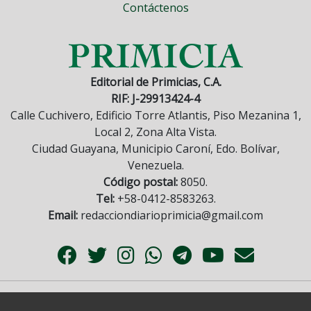
Contáctenos
Editorial de Primicias, C.A.
RIF: J-29913424-4
Calle Cuchivero, Edificio Torre Atlantis, Piso Mezanina 1,
Local 2, Zona Alta Vista.
Ciudad Guayana, Municipio Caroní, Edo. Bolívar,
Venezuela.
Código postal:
8050.
Tel:
+58-0412-8583263.
Email:
redacciondiarioprimicia@gmail.com