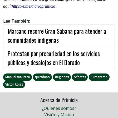
aquí
:
https://t.me/diarioprimicia
Lea También:
Marcano recorre Gran Sabana para atender a
comunidades indígenas
Protestan por precariedad en los servicios
públicos y desalojos en El Dorado
Manuel maurera
quirófano
Regiones
Sifontes
Tumeremo
Víctor Rojas
Acerca de Primicia
¿Quiénes somos?
Visión y Misión