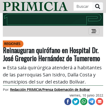
B
REGIONES
Reinauguran quirófano en Hospital Dr.
José Gregorio Hernández de Tumeremo
Esta sala quirúrgica atenderá a habitantes
de las parroquias San Isidro, Dalla Costa y
municipios del sur del estado Bolívar.
Por:
Redacción PRIMICIA/Prensa Gobernación de Bolívar
viernes, 10 junio 2022