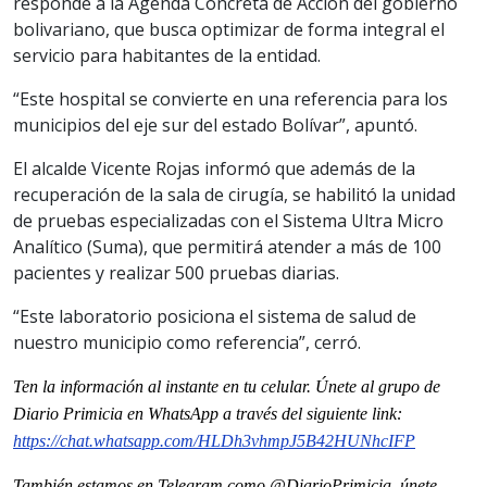
responde a la Agenda Concreta de Acción del gobierno
bolivariano, que busca optimizar de forma integral el
servicio para habitantes de la entidad.
“Este hospital se convierte en una referencia para los
municipios del eje sur del estado Bolívar”, apuntó.
El alcalde Vicente Rojas informó que además de la
recuperación de la sala de cirugía, se habilitó la unidad
de pruebas especializadas con el Sistema Ultra Micro
Analítico (Suma), que permitirá atender a más de 100
pacientes y realizar 500 pruebas diarias.
“Este laboratorio posiciona el sistema de salud de
nuestro municipio como referencia”, cerró.
Ten la informaci
ón al instante en tu celular. Únete al grupo de
Diario Primicia en WhatsApp a través del siguiente link:
https://chat.whatsapp.com/HLDh3vhmpJ5B42HUNhcIFP
También estamos en Telegram como @DiarioPrimicia, únete