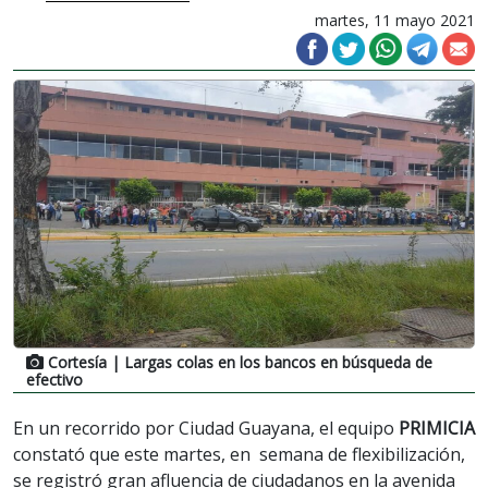
martes, 11 mayo 2021
Cortesía
| Largas colas en los bancos en búsqueda de
efectivo
En un recorrido por Ciudad Guayana, el equipo
PRIMICIA
constató que este martes, en semana de flexibilización,
se registró gran afluencia de ciudadanos en la avenida