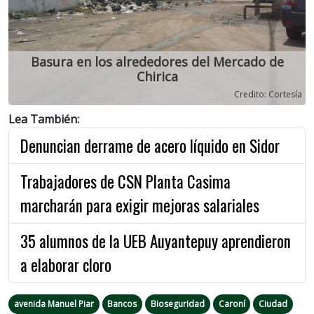
Previous
Next
Basura en los alrededores del Mercado de
Chirica
Credito: Cortesía
Lea También:
Denuncian derrame de acero líquido en Sidor
Trabajadores de CSN Planta Casima
marcharán para exigir mejoras salariales
35 alumnos de la UEB Auyantepuy aprendieron
a elaborar cloro
avenida Manuel Piar
Bancos
Bioseguridad
Caroní
Ciudad