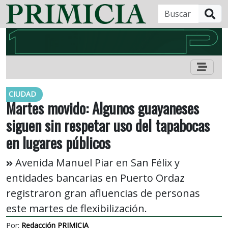
B
CIUDAD
Martes movido: Algunos guayaneses
siguen sin respetar uso del tapabocas
en lugares públicos
Avenida Manuel Piar en San Félix y
entidades bancarias en Puerto Ordaz
registraron gran afluencias de personas
este martes de flexibilización.
Por:
Redacción PRIMICIA