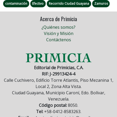
contaminación
Efectivo
Recorrido Ciudad Guayana
Zamuros
Acerca de Primicia
¿Quiénes somos?
Visión y Misión
Contáctenos
Editorial de Primicias, C.A.
RIF: J-29913424-4
Calle Cuchivero, Edificio Torre Atlantis, Piso Mezanina 1,
Local 2, Zona Alta Vista.
Ciudad Guayana, Municipio Caroní, Edo. Bolívar,
Venezuela.
Código postal:
8050.
Tel:
+58-0412-8583263.