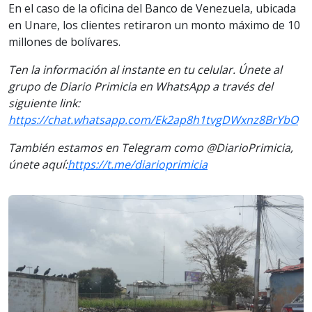
En el caso de la oficina del Banco de Venezuela, ubicada
en Unare, los clientes retiraron un monto máximo de 10
millones de bolívares.
Ten la información al instante en tu celular. Únete al
grupo de Diario Primicia en WhatsApp a través del
siguiente link:
https://chat.whatsapp.com/Ek2ap8h1tvgDWxnz8BrYbO
También estamos en Telegram como @DiarioPrimicia,
únete aquí:
https://t.me/diarioprimicia