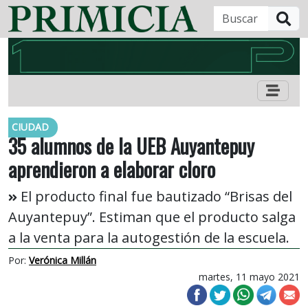
B
CIUDAD
35 alumnos de la UEB Auyantepuy
aprendieron a elaborar cloro
El producto final fue bautizado “Brisas del
Auyantepuy”. Estiman que el producto salga
a la venta para la autogestión de la escuela.
Por:
Verónica Millán
martes, 11 mayo 2021