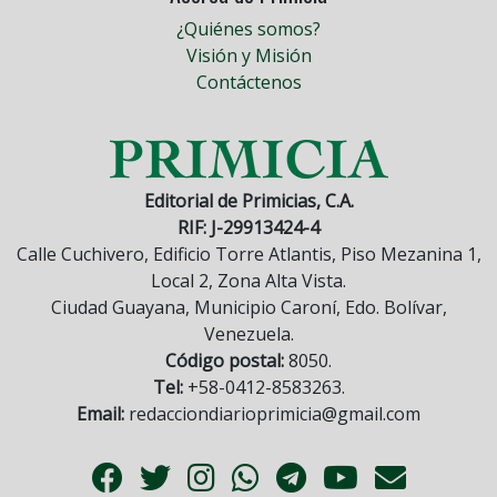
¿Quiénes somos?
Visión y Misión
Contáctenos
Editorial de Primicias, C.A.
RIF: J-29913424-4
Calle Cuchivero, Edificio Torre Atlantis, Piso Mezanina 1,
Local 2, Zona Alta Vista.
Ciudad Guayana, Municipio Caroní, Edo. Bolívar,
Venezuela.
Código postal:
8050.
Tel:
+58-0412-8583263.
Email:
redacciondiarioprimicia@gmail.com