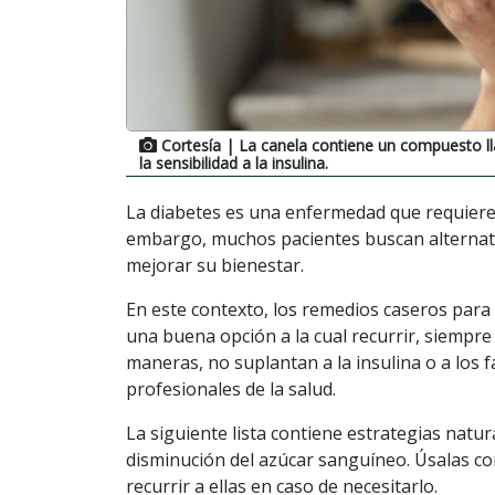
Cortesía
| La canela contiene un compuesto l
la sensibilidad a la insulina.
La diabetes es una enfermedad que requiere
embargo, muchos pacientes buscan alternati
mejorar su bienestar.
En este contexto, los remedios caseros para
una buena opción a la cual recurrir, siempr
maneras, no suplantan a la insulina o a los 
profesionales de la salud.
La siguiente lista contiene estrategias natu
disminución del azúcar sanguíneo. Úsalas co
recurrir a ellas en caso de necesitarlo.