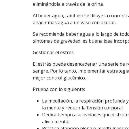
eliminándola a través de la orina.
Al beber agua, también se diluye la concentr
añadir más agua a un vaso con azúcar.
Se recomienda
beber agua
a lo largo de todo
síntomas de gravedad, es buena idea incorp
Gestionar el estrés
El estrés puede desencadenar una serie de re
sangre. Por lo tanto, implementar estrategia
mejor control glucémico.
Prueba con lo siguiente:
La
meditación
, la respiración profunda 
la mente y reducir la tensión corporal.
Dedica tiempo a actividades que disfrute
alivio mental.
Practica atención plena o mindfulness p