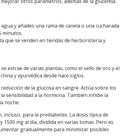
ía mejorar otros parámetros, además de la glucemia.
de agua y añades una rama de canela o una cucharada
5 minutos.
a que se venden en tiendas de herboristería y
e extrae de varias plantas, como el sello de oro y el
l china y ayurvédica desde hace siglos.
 reducción de la glucosa en sangre. Actúa sobre los
 la sensibilidad a la hormona. También inhibe la
la noche.
n, incluso,
para la prediabetes
. La dosis típica de
1500 mg al día, dividida en varias tomas. Pero es
aumentar gradualmente para minimizar posibles