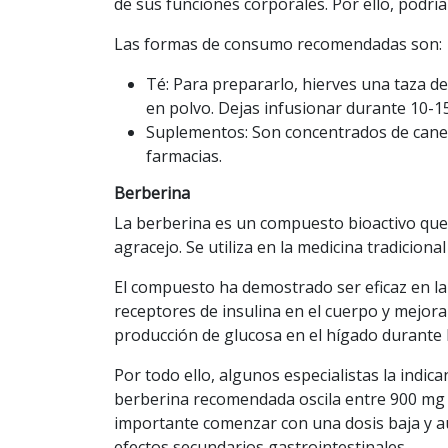
de sus funciones corporales. Por ello, podr
Las formas de consumo recomendadas son:
Té: Para prepararlo, hierves una taza 
en polvo. Dejas infusionar durante 10-1
Suplementos: Son concentrados de canel
farmacias.
Berberina
La
berberina
es un compuesto bioactivo que s
agracejo. Se utiliza en la medicina tradiciona
El compuesto ha demostrado ser eficaz en la
receptores de insulina en el cuerpo y mejora
producción de glucosa en el hígado durante 
Por todo ello, algunos especialistas la indica
berberina recomendada oscila entre 900 mg y 
importante comenzar con una dosis baja y 
efectos secundarios gastrointestinales.