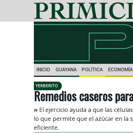
INICIO
GUAYANA
POLÍTICA
ECONOMÍA
YERBERITO
Remedios caseros para 
El ejercicio ayuda a que las célul
lo que permite que el azúcar en la
eficiente.