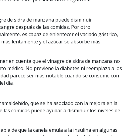
gre de sidra de manzana
puede disminuir
 sangre después de las comidas. Por otro
inalmente, es capaz de enlentecer el vaciado gástrico,
en más lentamente y el azúcar se absorbe más
ener en cuenta que el vinagre de sidra de manzana no
to médico. No previene la diabetes ni reemplaza a los
vidad parece ser más notable cuando se consume con
l día.
amaldehído, que se ha asociado con la mejora en la
de las comidas puede ayudar a disminuir los niveles de
 habla de que la canela
emula a la insulina
en algunas