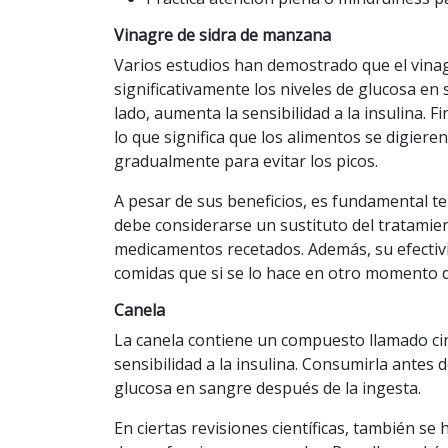
Vinagre de sidra de manzana
Varios estudios han demostrado que el vina
significativamente
los niveles de glucosa en
lado, aumenta la sensibilidad a la insulina. F
lo que significa que los alimentos se digier
gradualmente para evitar los
picos
.
A pesar de sus beneficios, es fundamental t
debe considerarse un sustituto del tratamien
medicamentos recetados. Además, su efecti
comidas que si se lo hace en otro momento de
Canela
La
canela
contiene un compuesto llamado cin
sensibilidad a la insulina. Consumirla antes 
glucosa en sangre después de la ingesta.
En ciertas revisiones científicas, también se