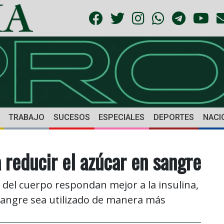
TRABAJO
SUCESOS
ESPECIALES
DEPORTES
NACI
reducir el azúcar en sangre
as del cuerpo respondan mejor a la insulina,
 sangre sea utilizado de manera más