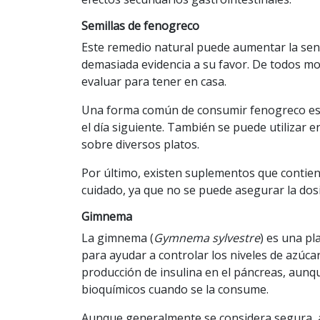
Semillas de fenogreco
Este remedio natural puede aumentar la sensi
demasiada evidencia a su favor. De todos m
evaluar para tener en casa.
Una forma común de consumir
fenogreco
es
el día siguiente. También se puede utilizar
sobre diversos platos.
Por último, existen suplementos que contien
cuidado, ya que no se puede asegurar la dos
Gimnema
La gimnema (
Gymnema sylvestre
) es una pl
para ayudar a controlar los niveles de azúca
producción de insulina en el páncreas
, aunq
bioquímicos
cuando se la consume.
Aunque generalmente se considera segura, 