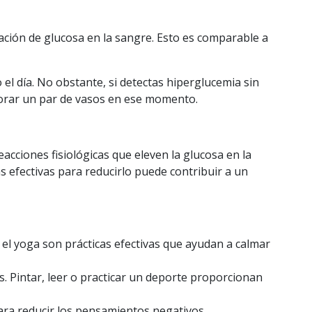
ación de glucosa en la sangre. Esto es comparable a
 el día. No obstante, si detectas hiperglucemia sin
orar un par de vasos en ese momento.
acciones fisiológicas que eleven la glucosa en la
s efectivas para reducirlo puede contribuir a un
y el yoga son prácticas efectivas que ayudan a calmar
s. Pintar, leer o practicar un deporte proporcionan
ara reducir los pensamientos negativos.