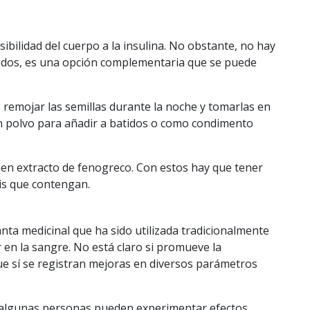
bilidad del cuerpo a la insulina. No obstante, no hay
odos, es una opción complementaria que se puede
 remojar las semillas durante la noche y tomarlas en
 en polvo para añadir a batidos o como condimento
en extracto de fenogreco. Con estos hay que tener
is que contengan.
anta medicinal que ha sido utilizada tradicionalmente
r en la sangre.
No está claro si promueve la
ue sí se registran
mejoras en diversos parámetros
algunas personas pueden experimentar efectos