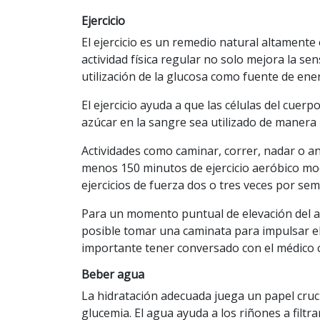
Ejercicio
El ejercicio es un remedio natural altamente 
actividad física regular no solo mejora la sens
utilización de la glucosa como fuente de ener
El ejercicio ayuda a que las células del cuer
azúcar en la sangre sea utilizado de manera 
Actividades como caminar, correr, nadar o and
menos 150 minutos de ejercicio aeróbico mo
ejercicios de fuerza dos o tres veces por se
Para un momento puntual de elevación del a
posible tomar una caminata para impulsar el 
importante tener conversado con el médico
Beber agua
La hidratación adecuada juega un papel crucia
glucemia. El agua ayuda a los riñones a filtr