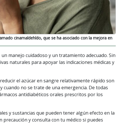
lamado cinamaldehído, que se ha asociado con la mejora en
 un manejo cuidadoso y un tratamiento adecuado. Sin
vas naturales para apoyar las indicaciones médicas y
 reducir el azúcar en sangre relativamente rápido son
e y cuando no se trate de una emergencia. De todas
fármacos antidiabéticos orales prescritos por los
rales y sustancias que pueden tener algún efecto en la
n precaución y consulta con tu médico si puedes