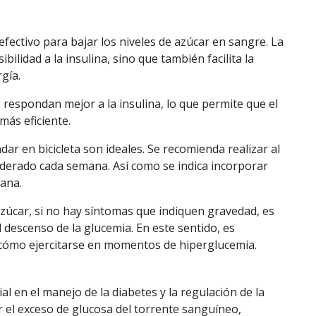
efectivo para bajar los niveles de azúcar en sangre. La
ibilidad a la insulina, sino que también facilita la
gía.
po respondan mejor a la
insulina
, lo que permite que el
más eficiente.
ar en bicicleta son ideales. Se recomienda realizar al
derado cada semana. Así como se indica incorporar
mana.
zúcar, si no hay síntomas que indiquen gravedad, es
descenso de la glucemia. En este sentido, es
 cómo ejercitarse en momentos de
hiperglucemia
.
l en el manejo de la diabetes y la regulación de la
ar el exceso de glucosa del torrente sanguíneo,