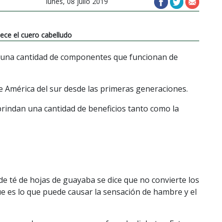
lunes, 08 julio 2019
lece el cuero cabelludo
a una cantidad de componentes que funcionan de
 América del sur desde las primeras generaciones.
brindan una cantidad de beneficios tanto como la
e té de hojas de guayaba se dice que no convierte los
e es lo que puede causar la sensación de hambre y el