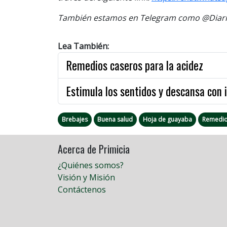
También estamos en Telegram como @Diario
Lea También:
Remedios caseros para la acidez
Estimula los sentidos y descansa con i
Brebajes
Buena salud
Hoja de guayaba
Remedio
Acerca de Primicia
¿Quiénes somos?
Visión y Misión
Contáctenos