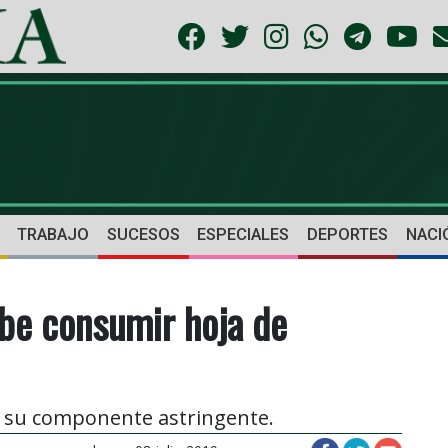
TRABAJO
SUCESOS
ESPECIALES
DEPORTES
NACI
be consumir hoja de
n su componente astringente.