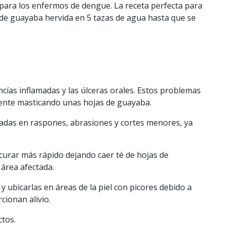
para los enfermos de dengue. La receta perfecta para
 de guayaba hervida en 5 tazas de agua hasta que se
encías inflamadas y las úlceras orales. Estos problemas
ente masticando unas hojas de guayaba.
cadas en raspones, abrasiones y cortes menores, ya
curar más rápido dejando caer té de hojas de
 área afectada.
 ubicarlas en áreas de la piel con picores debido a
cionan alivio.
ctos.