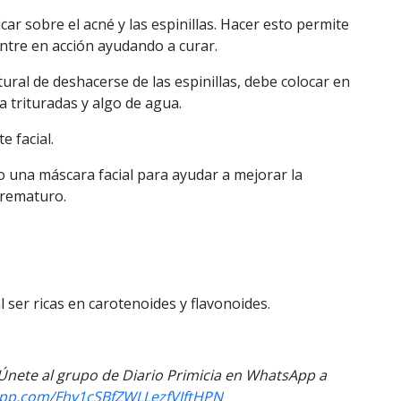
car sobre el acné y las espinillas. Hacer esto permite
entre en acción ayudando a curar.
ral de deshacerse de las espinillas, debe colocar en
 trituradas y algo de agua.
e facial.
 una máscara facial para ayudar a mejorar la
prematuro.
 ser ricas en carotenoides y flavonoides.
. Únete al grupo de Diario Primicia en WhatsApp a
sapp.com/Fhv1cSBfZWLLezfVJftHPN