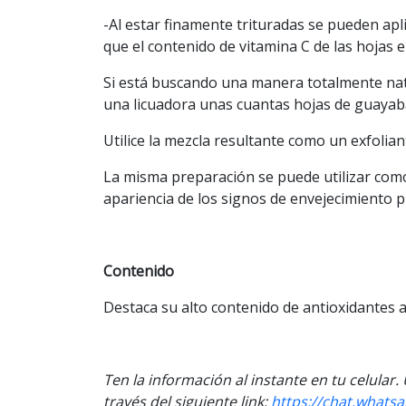
-Al estar finamente trituradas se pueden apli
que el contenido de vitamina C de las hojas 
Si está buscando una manera totalmente natu
una licuadora unas cuantas hojas de guayaba
Utilice la mezcla resultante como un exfoliant
La misma preparación se puede utilizar como
apariencia de los signos de envejecimiento 
Contenido
Destaca su alto contenido de antioxidantes al
Ten la información al instante en tu celular
través del siguiente link:
https://chat.what