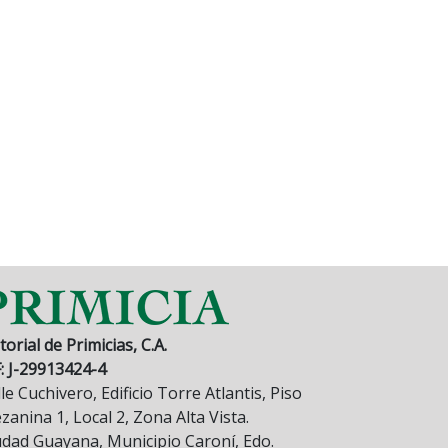
torial de Primicias, C.A.
F: J-29913424-4
le Cuchivero, Edificio Torre Atlantis, Piso
anina 1, Local 2, Zona Alta Vista.
udad Guayana, Municipio Caroní, Edo.