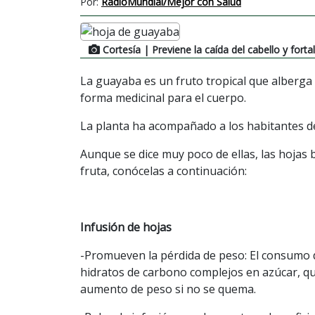
Por:
RadioMundial/Mejor con Salud
Cortesía
| Previene la caída del cabello y forta
La guayaba es un fruto tropical que alberg
forma medicinal para el cuerpo.
La planta ha acompañado a los habitantes de
Aunque se dice muy poco de ellas, las hojas 
fruta, conócelas a continuación:
Infusión de hojas
-Promueven la pérdida de peso: El consumo d
hidratos de carbono complejos en azúcar, qu
aumento de peso si no se quema.