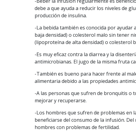
-Beber la infusión regularmente es benefici
debe a que ayuda a reducir los niveles de gl
producción de insulina.
-La bebida también es conocida por ayudar a 
baja densidad) o colesterol malo sin tener n
(lipoproteína de alta densidad) o colesterol 
-Es muy eficaz contra la diarrea y la disente
antimicrobianas. El jugo de la misma fruta ca
-También es bueno para hacer frente al males
alimentaria debido a las propiedades antimic
-A las personas que sufren de bronquitis o 
mejorar y recuperarse.
-Los hombres que sufren de problemas en la
beneficiarse del consumo de la infusión. D
hombres con problemas de fertilidad.