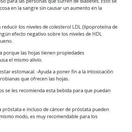
oso para las personas que sufren de diabetes. Esto se
ucosa en la sangre sin causar un aumento en la
reducir los niveles de colesterol LDL (lipoproteína de
ingún efecto negativo sobre los niveles de HDL
bueno.
ría porque las hojas tienen propiedades
usa el mismo alivio.
tar estomacal. -Ayuda a poner fin a la intoxicación
robianas que ofrecen las hojas.
tos se les recomienda esta bebida para que puedan
 próstata e incluso de cáncer de próstata pueden
el mismo modo, es muy recomendable para los