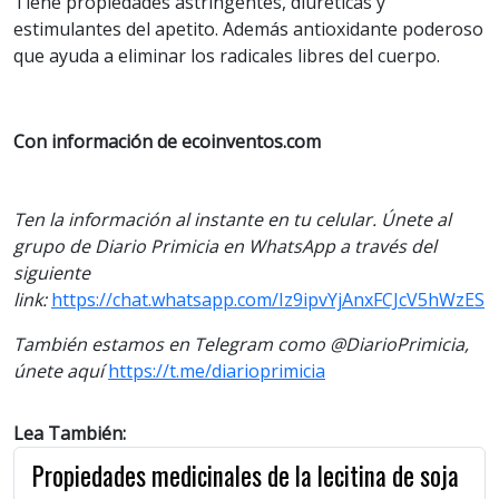
Tiene propiedades astringentes, diuréticas y
estimulantes del apetito. Además antioxidante poderoso
que ayuda a eliminar los radicales libres del cuerpo.
Con información de ecoinventos.com
Ten la información al instante en tu celular. Únete al
grupo de Diario Primicia en WhatsApp a través del
siguiente
link:
https://chat.whatsapp.com/Iz9ipvYjAnxFCJcV5hWzES
También estamos en Telegram como @DiarioPrimicia,
únete aquí
https://t.me/diarioprimicia
Lea También:
Propiedades medicinales de la lecitina de soja