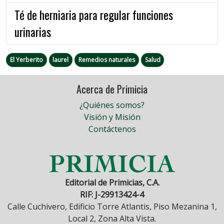
Té de herniaria para regular funciones
urinarias
El Yerberito
laurel
Remedios naturales
Salud
Acerca de Primicia
¿Quiénes somos?
Visión y Misión
Contáctenos
Editorial de Primicias, C.A.
RIF: J-29913424-4
Calle Cuchivero, Edificio Torre Atlantis, Piso Mezanina 1,
Local 2, Zona Alta Vista.