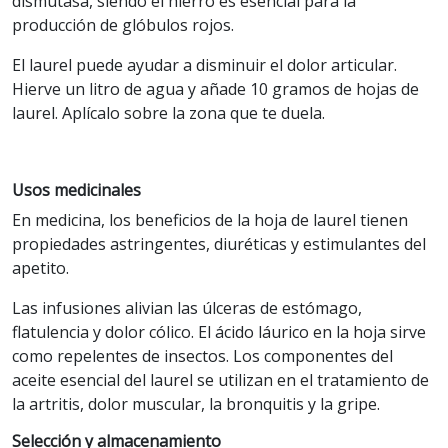
dismutasa, siendo el hierro es esencial para la
producción de glóbulos rojos.
El laurel puede ayudar a disminuir el dolor articular.
Hierve un litro de agua y añade 10 gramos de hojas de
laurel. Aplícalo sobre la zona que te duela.
Usos medicinales
En medicina, los beneficios de la hoja de laurel tienen
propiedades astringentes, diuréticas y estimulantes del
apetito.
Las infusiones alivian las úlceras de estómago,
flatulencia y dolor cólico. El ácido láurico en la hoja sirve
como repelentes de insectos. Los componentes del
aceite esencial del laurel se utilizan en el tratamiento de
la artritis, dolor muscular, la bronquitis y la gripe.
Selección y almacenamiento