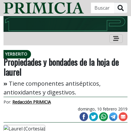
B
YERBERITO
Propiedades y bondades de la hoja de
laurel
Tiene componentes antisépticos,
antioxidantes y digestivos.
Por:
Redacción PRIMICIA
domingo, 10 febrero 2019