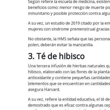
Según refiere la escuela de medicina, existe
beneficios como: menor riesgo de muerte po
inmunitario y posible protección contra algu
A su vez, un estudio de 2019 citado por la en
mujeres con síndrome premenstrual gracias a 
No obstante, la HMS señala que las personas
polen, deberán evitar la manzanilla.
3. Té de hibisco
Una tercera infusión de hierbas naturales qu
hibisco, elaborado con las flores de la planta 
antioxidante y contiene pequeñas cantidades
(elementos que se encuentran en cantidade
asegura Harvard.
A su vez, refiere la entidad educativa, el té d
demostrado que es eficaz contra algunas cepa