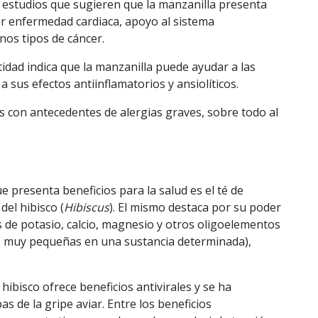
n estudios que sugieren que la manzanilla presenta
r enfermedad cardiaca, apoyo al sistema
nos tipos de cáncer.
tidad indica que la manzanilla puede ayudar a las
sus efectos antiinflamatorios y ansiolíticos.
 con antecedentes de alergias graves, sobre todo al
e presenta beneficios para la salud es el té de
del hibisco (
Hibiscus
). El mismo destaca por su poder
 de potasio, calcio, magnesio y otros oligoelementos
s muy pequeñas en una sustancia determinada),
e hibisco ofrece beneficios antivirales y se ha
s de la gripe aviar. Entre los beneficios