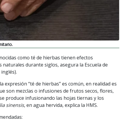
itario.
ocidas como té de hierbas tienen efectos
 naturales durante siglos, asegura la Escuela de
inglés).
a expresión “té de hierbas” es común, en realidad es
ue son mezclas o infusiones de frutos secos, flores,
 se produce infusionando las hojas tiernas y los
ia sinensis
, en agua hervida, explica la HMS.
omendadas: