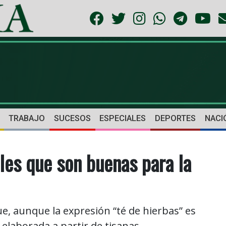
TRABAJO
SUCESOS
ESPECIALES
DEPORTES
NACI
ales que son buenas para la
e, aunque la expresión “té de hierbas” es
elaborada a partir de tisanas.