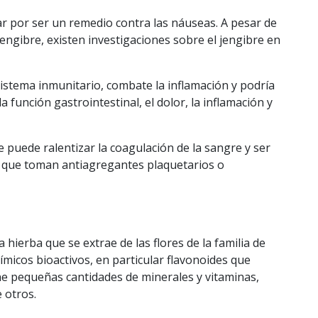
ar por ser un remedio contra las náuseas. A pesar de
e jengibre, existen investigaciones sobre el jengibre en
 sistema inmunitario, combate la inflamación y podría
 función gastrointestinal, el dolor, la inflamación y
e puede ralentizar la coagulación de la sangre y ser
 que toman antiagregantes plaquetarios o
 hierba que se extrae de las flores de la familia de
uímicos bioactivos, en particular flavonoides que
e pequeñas cantidades de minerales y vitaminas,
e otros.