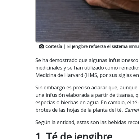
Cortesía
| El jengibre refuerza el sistema inmun
Se ha demostrado que algunas infusionescon
medicinales y se han utilizado como remedios
Medicina de Harvard (HMS, por sus siglas en 
Sin embargo es preciso aclarar que, aunque l
una infusión elaborada a partir de tisanas, q
especias o hierbas en agua. En cambio, el té
brotes de las hojas de la planta del té,
Camell
Según la entidad, estas son las bebidas rec
1. Té de jengibre