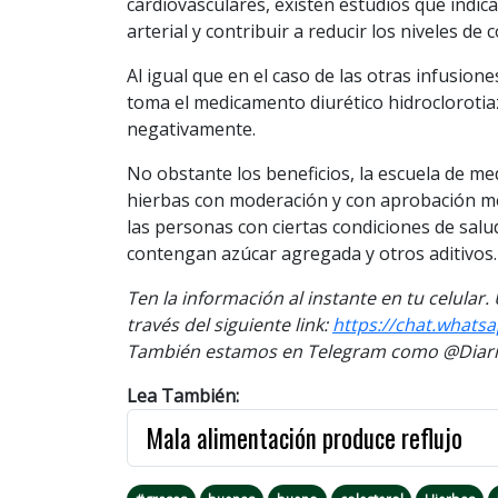
cardiovasculares, existen estudios que indic
arterial y contribuir a reducir los niveles de 
Al igual que en el caso de las otras infusiones
toma el medicamento diurético hidrocloroti
negativamente.
No obstante los beneficios, la escuela de me
hierbas con moderación y con aprobación mé
las personas con ciertas condiciones de salu
contengan azúcar agregada y otros aditivos.
Ten la información al instante en tu celular
través del siguiente link:
https://chat.whats
También estamos en Telegram como @Diario
Lea También:
Mala alimentación produce reflujo