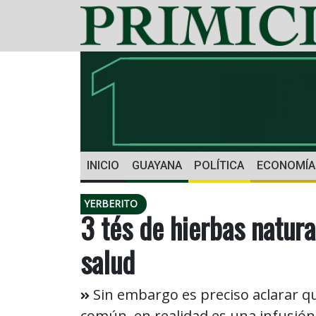
INICIO
GUAYANA
POLÍTICA
ECONOMÍA
YERBERITO
3 tés de hierbas natur
salud
Sin embargo es preciso aclarar qu
común, en realidad es una infusión 