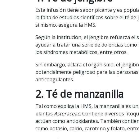
Esta infusión tiene sabor picante y es popul
la falta de estudios científicos sobre el té d
sí mismo, asegura la HMS.
Según la institución, el jengibre refuerza el
ayudar a tratar una serie de dolencias como la
los síndromes metabólicos, entre otros.
Sin embargo, aclara el organismo, el jengibr
potencialmente peligroso para las personas
anticoagulantes.
2. Té de manzanilla
Tal como explica la HMS, la manzanilla es una
plantas
Asteraceae
. Contiene diversos fitoq
actúan como antioxidantes. También contien
como potasio, calcio, caroteno y folato, entr