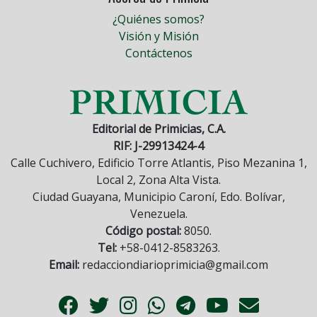
¿Quiénes somos?
Visión y Misión
Contáctenos
Editorial de Primicias, C.A.
RIF: J-29913424-4
Calle Cuchivero, Edificio Torre Atlantis, Piso Mezanina 1,
Local 2, Zona Alta Vista.
Ciudad Guayana, Municipio Caroní, Edo. Bolívar,
Venezuela.
Código postal:
8050.
Tel:
+58-0412-8583263.
Email:
redacciondiarioprimicia@gmail.com