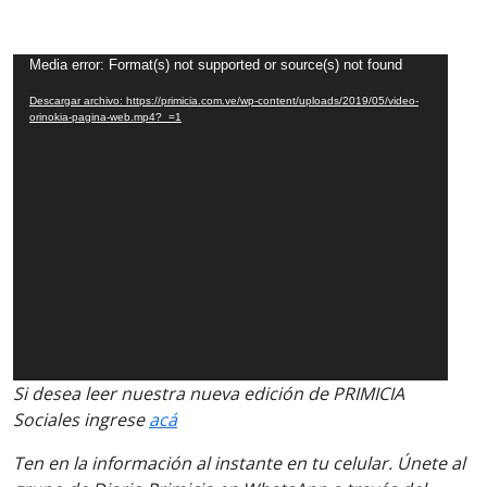
Reproductor
Media error: Format(s) not supported or source(s) not found
de
Descargar archivo: https://primicia.com.ve/wp-content/uploads/2019/05/video-
vídeo
orinokia-pagina-web.mp4?_=1
Si desea leer nuestra nueva edición de PRIMICIA
Sociales ingrese
acá
Ten en la información al instante en tu celular. Únete al