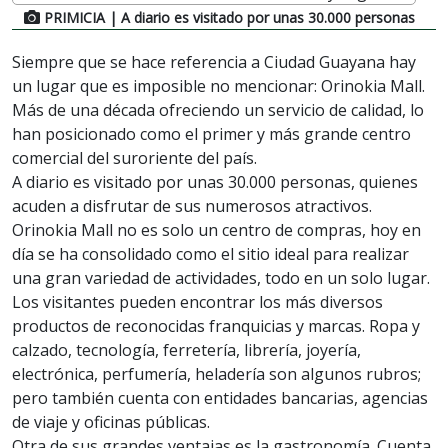
PRIMICIA
| A diario es visitado por unas 30.000 personas
Siempre que se hace referencia a Ciudad Guayana hay
un lugar que es imposible no mencionar: Orinokia Mall.
Más de una década ofreciendo un servicio de calidad, lo
han posicionado como el primer y más grande centro
comercial del suroriente del país.
A diario es visitado por unas 30.000 personas, quienes
acuden a disfrutar de sus numerosos atractivos.
Orinokia Mall no es solo un centro de compras, hoy en
día se ha consolidado como el sitio ideal para realizar
una gran variedad de actividades, todo en un solo lugar.
Los visitantes pueden encontrar los más diversos
productos de reconocidas franquicias y marcas. Ropa y
calzado, tecnología, ferretería, librería, joyería,
electrónica, perfumería, heladería son algunos rubros;
pero también cuenta con entidades bancarias, agencias
de viaje y oficinas públicas.
Otra de sus grandes ventajas es la gastronomía. Cuenta