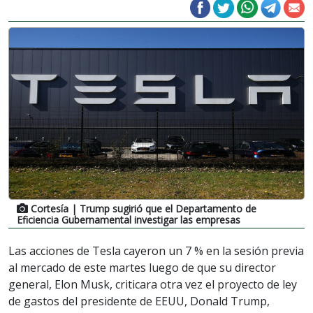
Cortesía
| Trump sugirió que el Departamento de
Eficiencia Gubernamental investigar las empresas
Las acciones de Tesla cayeron un 7 % en la
sesión
previa
al mercado de este martes luego de que su director
general, Elon Musk, criticara otra vez el proyecto de ley
de gastos del presidente de EEUU, Donald Trump,