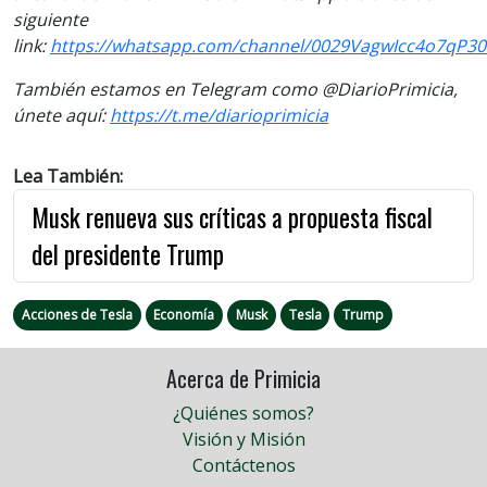
siguiente
link:
https://whatsapp.com/channel/0029VagwIcc4o7qP3
También estamos en Telegram como @DiarioPrimicia,
únete aquí:
https://t.me/diarioprimicia
Lea También:
Musk renueva sus críticas a propuesta fiscal
del presidente Trump
Acciones de Tesla
Economía
Musk
Tesla
Trump
Acerca de Primicia
¿Quiénes somos?
Visión y Misión
Contáctenos