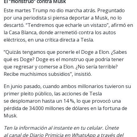
El “monstruo” contra Musk
Este martes Trump no dio marcha atrás. Preguntado
por una periodista si piensa deportar a Musk, no lo
descartó. “Tendremos que echarle un vistazo”,
afirmó
en
la Casa Blanca, donde arremetió contra los autos
eléctricos, en una crítica directa a Tesla.
“Quizás tengamos que ponerle el Doge a Elon. ¿Sabes
qué es Doge? Doge es el monstruo que podría tener
que regresar y comerse a Elon. ¿No sería terrible?
Recibe muchísimos subsidios”, insistió.
En junio pasado, cuando ambos millonarios tuvieron su
primer pleito público, las acciones de Tesla
se
desplomaron
hasta un 14 %, lo que provocó una
pérdida de 34.000 millones de dólares en la fortuna de
Musk.
Ten la información al instante en tu celular. Únete
al canal de Diario Primicia en WhatsApp a través del