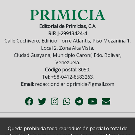
Editorial de Primicias, C.A.
RIF: J-29913424-4
Calle Cuchivero, Edificio Torre Atlantis, Piso Mezanina 1,
Local 2, Zona Alta Vista.
Ciudad Guayana, Municipio Caroní, Edo. Bolívar,
Venezuela.
Código postal:
8050.
Tel:
+58-0412-8583263.
Email:
redacciondiarioprimicia@gmail.com
Queda prohibida toda reproducción parcial o total de