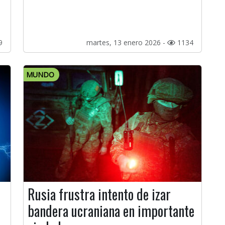
9
martes, 13 enero 2026 -
1134
MUNDO
Rusia frustra intento de izar
bandera ucraniana en importante