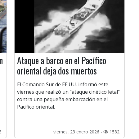
n
Ataque a barco en el Pacífico
oriental deja dos muertos
El Comando Sur de EE.UU. informó este
viernes que realizó un “ataque cinético letal”
contra una pequeña embarcación en el
r
Pacífico oriental.
3
viernes, 23 enero 2026 -
1582