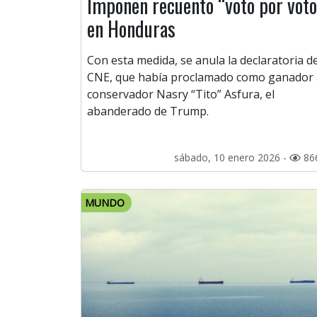
Imponen recuento “voto por voto
en Honduras
Con esta medida, se anula la declaratoria de
CNE, que había proclamado como ganador 
conservador Nasry “Tito” Asfura, el
abanderado de Trump.
sábado, 10 enero 2026 -
86
MUNDO