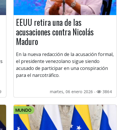
EEUU retira una de las
acusaciones contra Nicolás
Maduro
En la nueva redacción de la acusación formal,
os
el presidente venezolano sigue siendo
acusado de participar en una conspiración
para el narcotráfico.
9
martes, 06 enero 2026 -
3864
MUNDO