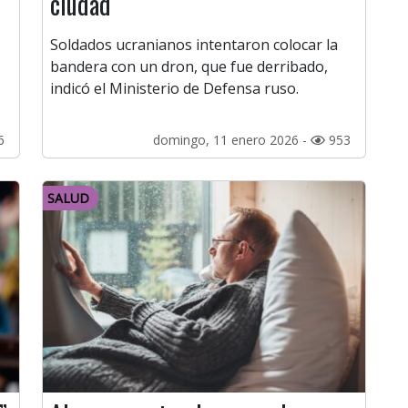
ciudad
Soldados ucranianos intentaron colocar la
bandera con un dron, que fue derribado,
indicó el Ministerio de Defensa ruso.
6
domingo, 11 enero 2026 -
953
SALUD