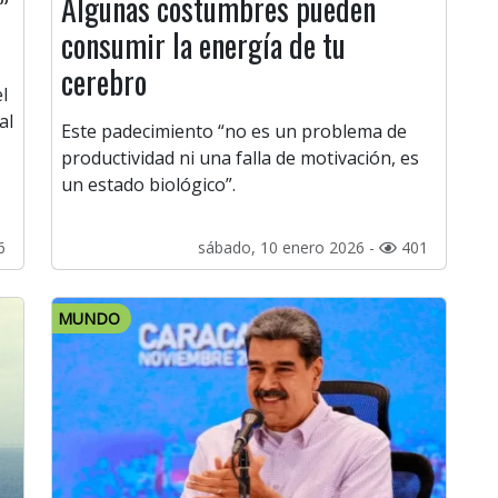
”
Algunas costumbres pueden
consumir la energía de tu
cerebro
l
al
Este padecimiento “no es un problema de
productividad ni una falla de motivación, es
un estado biológico”.
6
sábado, 10 enero 2026 -
401
MUNDO