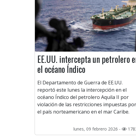
EE.UU. intercepta un petrolero e
el océano Índico
El Departamento de Guerra de EE.UU.
reportó este lunes la intercepción en el
océano Índico del petrolero Aquila II por
violación de las restricciones impuestas po
el país norteamericano en el mar Caribe.
lunes, 09 febrero 2026 -
178