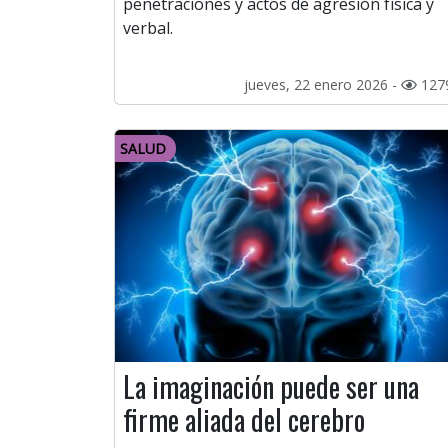
penetraciones y actos de agresión física y
verbal.
jueves, 22 enero 2026 -
127
SALUD
La imaginación puede ser una
firme aliada del cerebro