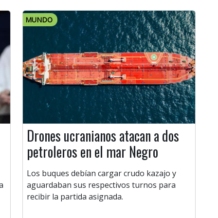
MUNDO
Drones ucranianos atacan a dos
petroleros en el mar Negro
Los buques debían cargar crudo kazajo y
a
aguardaban sus respectivos turnos para
recibir la partida asignada.