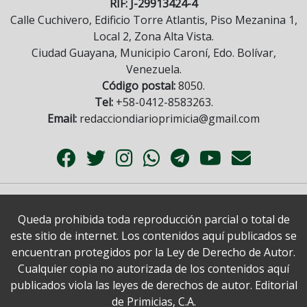
RIF: J-29913424-4
Calle Cuchivero, Edificio Torre Atlantis, Piso Mezanina 1,
Local 2, Zona Alta Vista.
Ciudad Guayana, Municipio Caroní, Edo. Bolívar,
Venezuela.
Código postal:
8050.
Tel:
+58-0412-8583263.
Email:
redacciondiarioprimicia@gmail.com
Queda prohibida toda reproducción parcial o total de
este sitio de internet. Los contenidos aquí publicados se
encuentran protegidos por la Ley de Derecho de Autor.
Cualquier copia no autorizada de los contenidos aquí
publicados viola las leyes de derechos de autor. Editorial
de Primicias, C.A.