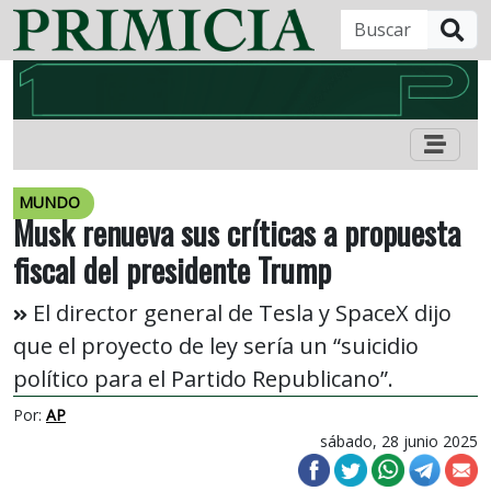
B
MUNDO
Musk renueva sus críticas a propuesta
fiscal del presidente Trump
El director general de Tesla y SpaceX dijo
que el proyecto de ley sería un “suicidio
político para el Partido Republicano”.
Por:
AP
sábado, 28 junio 2025