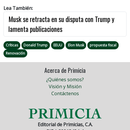
Lea También:
Musk se retracta en su disputa con Trump y
lamenta publicaciones
Críticas
Donald Trump
EEUU
Elon Musk
propuesta fiscal
Renovación
Acerca de Primicia
¿Quiénes somos?
Visión y Misión
Contáctenos
Editorial de Primicias, C.A.