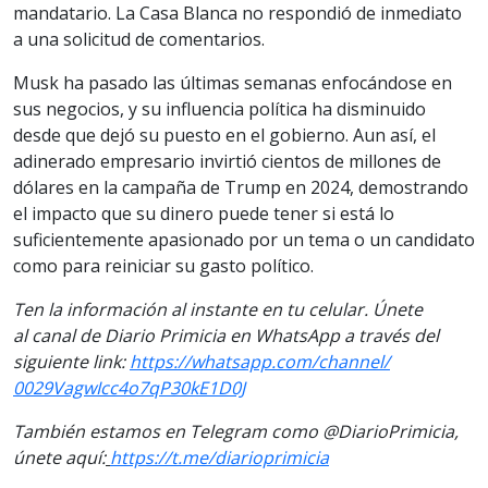
mandatario. La Casa Blanca no respondió de inmediato
a una solicitud de comentarios.
Musk ha pasado las últimas semanas enfocándose en
sus negocios, y su influencia política ha disminuido
desde que dejó su puesto en el gobierno. Aun así, el
adinerado empresario invirtió cientos de millones de
dólares en la campaña de Trump en 2024, demostrando
el impacto que su dinero puede tener si está lo
suficientemente apasionado por un tema o un candidato
como para reiniciar su gasto político.
Ten la informaci
ón al instante en tu celular. Únete
al
canal
de Diario Primicia en WhatsApp a través del
siguiente
link
:
https://
whatsapp.com/channel/
0029VagwIcc4o7qP30kE1D0J
También estamos en Telegram como @DiarioPrimicia,
únete aquí:
https://t.me/
diarioprimicia