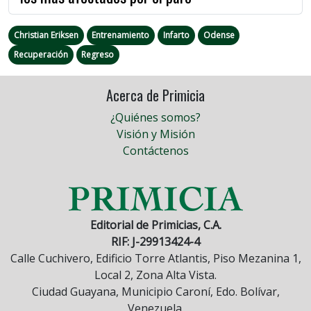
Christian Eriksen
Entrenamiento
Infarto
Odense
Recuperación
Regreso
Acerca de Primicia
¿Quiénes somos?
Visión y Misión
Contáctenos
Editorial de Primicias, C.A.
RIF: J-29913424-4
Calle Cuchivero, Edificio Torre Atlantis, Piso Mezanina 1,
Local 2, Zona Alta Vista.
Ciudad Guayana, Municipio Caroní, Edo. Bolívar,
Venezuela.