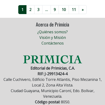
1
2
3
…
9
10
11
»
Acerca de Primicia
¿Quiénes somos?
Visión y Misión
Contáctenos
Editorial de Primicias, C.A.
RIF: J-29913424-4
Calle Cuchivero, Edificio Torre Atlantis, Piso Mezanina 1,
Local 2, Zona Alta Vista.
Ciudad Guayana, Municipio Caroní, Edo. Bolívar,
Venezuela.
Código postal:
8050.