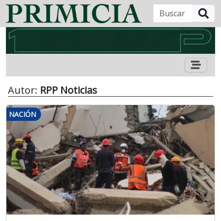
B
Autor:
RPP Noticias
NACIÓN