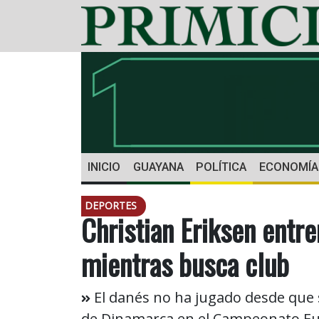
INICIO
GUAYANA
POLÍTICA
ECONOMÍA
DEPORTES
Christian Eriksen entre
mientras busca club
El danés no ha jugado desde que 
de Dinamarca en el Campeonato Eur