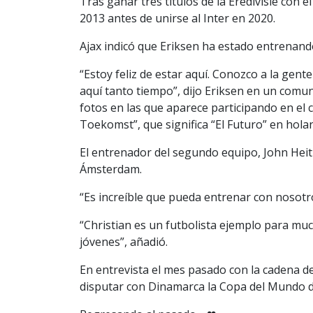
Tras ganar tres títulos de la Eredivisie co
2013 antes de unirse al Inter en 2020.
Ajax indicó que Eriksen ha estado entrenan
“Estoy feliz de estar aquí. Conozco a la gent
aquí tanto tiempo”, dijo Eriksen en un comun
fotos en las que aparece participando en e
Toekomst”, que significa “El Futuro” en hola
El entrenador del segundo equipo, John Heiti
Ámsterdam.
“Es increíble que pueda entrenar con nosotro
“Christian es un futbolista ejemplo para muc
jóvenes”, añadió.
En entrevista el mes pasado con la cadena de
disputar con Dinamarca la Copa del Mundo d