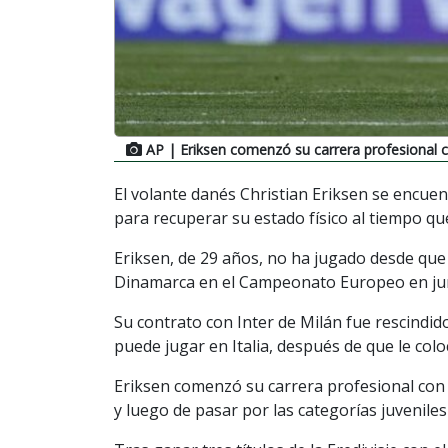
AP
| Eriksen comenzó su carrera profesional c
El volante danés Christian Eriksen se encuen
para recuperar su estado físico al tiempo q
Eriksen, de 29 años, no ha jugado desde que
Dinamarca en el Campeonato Europeo en jun
Su contrato con Inter de Milán fue rescind
puede jugar en Italia, después de que le col
Eriksen comenzó su carrera profesional con 
y luego de pasar por las categorías juveniles 