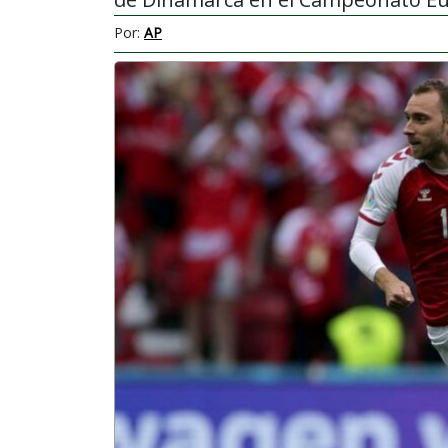
Por:
AP