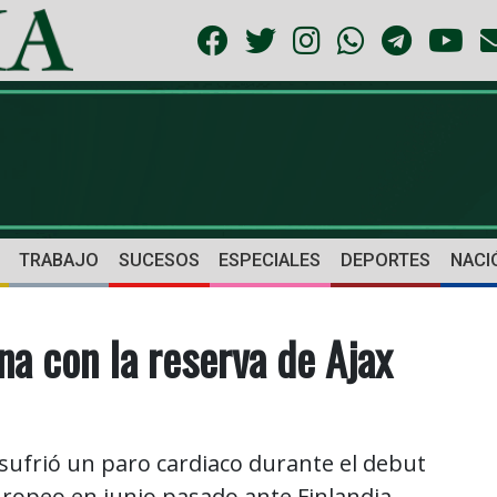
TRABAJO
SUCESOS
ESPECIALES
DEPORTES
NACI
na con la reserva de Ajax
sufrió un paro cardiaco durante el debut
opeo en junio pasado ante Finlandia.