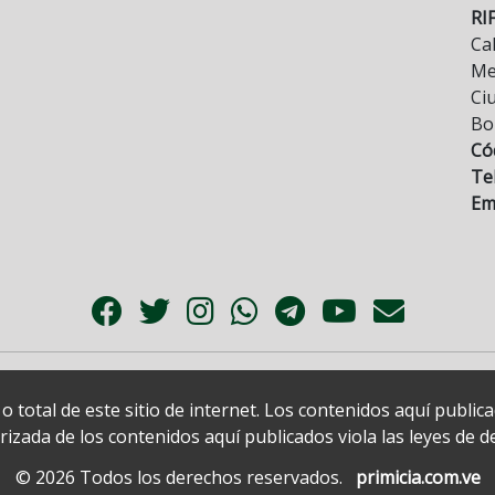
RI
Cal
Mez
Ci
Bo
Có
Tel
Ema
 total de este sitio de internet. Los contenidos aquí publi
zada de los contenidos aquí publicados viola las leyes de der
© 2026 Todos los derechos reservados.
primicia.com.ve