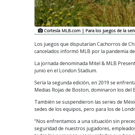
Cortesía MLB.com
| Para los juegos de la ser
Los juegos que disputarían Cachorros de Ch
cancelados informó MLB por la pandemia del
La jornada denominada Mitel & MLB Present
junio en el London Stadium.
Sería la segunda edición, en 2019 se enfrent
Medias Rojas de Boston, dominaron los del 
También se suspendieron las series de Méxic
sedes de los equipos, pero para los de Lond
“Nos enfrentamos a una situación sin preced
seguridad de nuestros jugadores, empleados