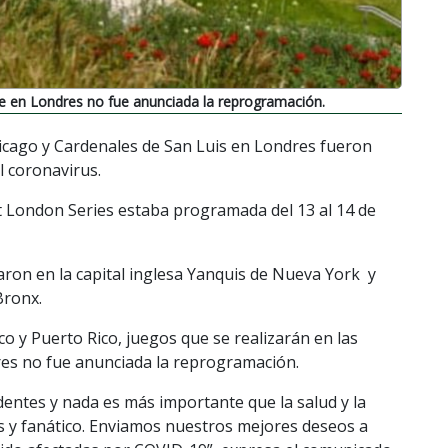
ie en Londres no fue anunciada la reprogramación.
icago y Cardenales de San Luis en Londres fueron
 coronavirus.
 London Series estaba programada del 13 al 14 de
aron en la capital inglesa Yanquis de Nueva York y
Bronx.
o y Puerto Rico, juegos que se realizarán en las
res no fue anunciada la reprogramación.
entes y nada es más importante que la salud y la
 y fanático. Enviamos nuestros mejores deseos a