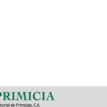
torial de Primicias, C.A.