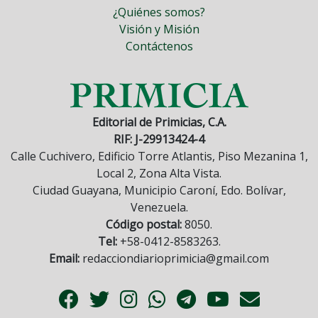
¿Quiénes somos?
Visión y Misión
Contáctenos
Editorial de Primicias, C.A.
RIF: J-29913424-4
Calle Cuchivero, Edificio Torre Atlantis, Piso Mezanina 1,
Local 2, Zona Alta Vista.
Ciudad Guayana, Municipio Caroní, Edo. Bolívar,
Venezuela.
Código postal:
8050.
Tel:
+58-0412-8583263.
Email:
redacciondiarioprimicia@gmail.com