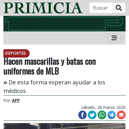
B
DEPORTES
Hacen mascarillas y batas con
uniformes de MLB
De esta forma esperan ayudar a los
médicos
Por:
AFP
sábado, 28 marzo 2020