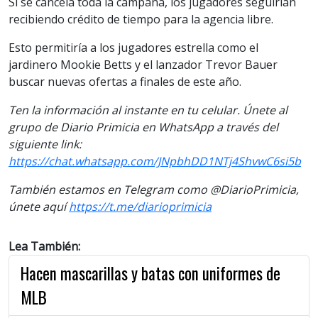
Si se cancela toda la campaña, los jugadores seguirían
recibiendo crédito de tiempo para la agencia libre.
Esto permitiría a los jugadores estrella como el
jardinero Mookie Betts y el lanzador Trevor Bauer
buscar nuevas ofertas a finales de este año.
Ten la información al instante en tu celular. Únete al
grupo de Diario Primicia en WhatsApp a través del
siguiente link:
https://chat.whatsapp.com/JNpbhDD1NTj4ShvwC6si5b
También estamos en Telegram como @DiarioPrimicia,
únete aquí
https://t.me/diarioprimicia
Lea También:
Hacen mascarillas y batas con uniformes de
MLB