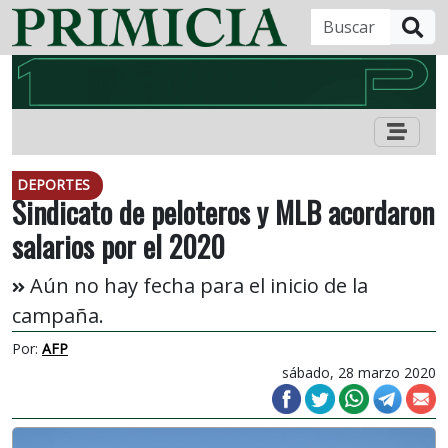
B
DEPORTES
Sindicato de peloteros y MLB acordaron
salarios por el 2020
Aún no hay fecha para el inicio de la
campaña.
Por:
AFP
sábado, 28 marzo 2020