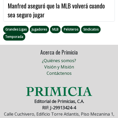
Manfred aseguró que la MLB volverá cuando
sea seguro jugar
Grandes Ligas
Jugadores
MLB
Peloteros
Sindicatos
Temporada
Acerca de Primicia
¿Quiénes somos?
Visión y Misión
Contáctenos
Editorial de Primicias, C.A.
RIF: J-29913424-4
Calle Cuchivero, Edificio Torre Atlantis, Piso Mezanina 1,