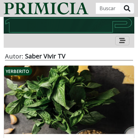
B
Autor:
Saber Vivir TV
YERBERITO