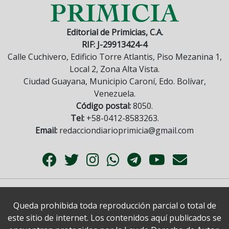
Editorial de Primicias, C.A.
RIF: J-29913424-4
Calle Cuchivero, Edificio Torre Atlantis, Piso Mezanina 1,
Local 2, Zona Alta Vista.
Ciudad Guayana, Municipio Caroní, Edo. Bolívar,
Venezuela.
Código postal:
8050.
Tel:
+58-0412-8583263.
Email:
redacciondiarioprimicia@gmail.com
Queda prohibida toda reproducción parcial o total de
este sitio de internet. Los contenidos aquí publicados se