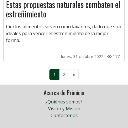
Estas propuestas naturales combaten el
estreñimiento
Ciertos alimentos sirven como laxantes, dado que son
ideales para vencer el estreñimiento de la mejor
forma.
lunes, 31 octubre 2022 -
177
1
2
»
Acerca de Primicia
¿Quiénes somos?
Visión y Misión
Contáctenos