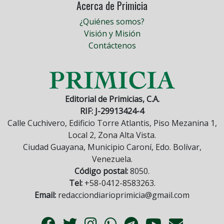
Acerca de Primicia
¿Quiénes somos?
Visión y Misión
Contáctenos
Editorial de Primicias, C.A.
RIF: J-29913424-4
Calle Cuchivero, Edificio Torre Atlantis, Piso Mezanina 1,
Local 2, Zona Alta Vista.
Ciudad Guayana, Municipio Caroní, Edo. Bolívar,
Venezuela.
Código postal:
8050.
Tel:
+58-0412-8583263.
Email:
redacciondiarioprimicia@gmail.com