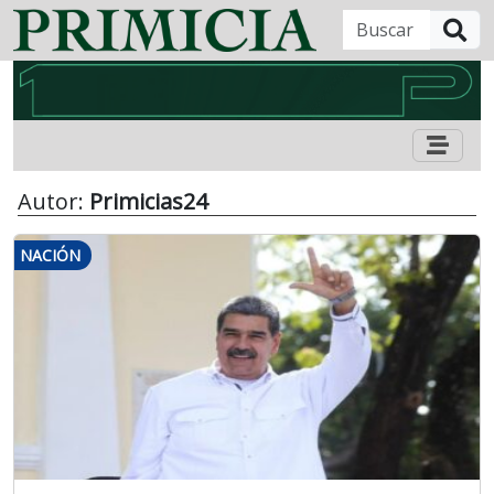
B
Autor:
Primicias24
NACIÓN