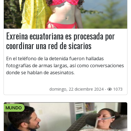
Exreina ecuatoriana es procesada por
coordinar una red de sicarios
En el teléfono de la detenida fueron halladas
fotografías de armas largas, así como conversaciones
donde se hablan de asesinatos.
domingo, 22 diciembre 2024 -
1073
MUNDO