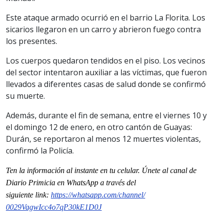
Este ataque armado ocurrió en el barrio La Florita. Los
sicarios llegaron en un carro y abrieron fuego contra
los presentes.
Los cuerpos quedaron tendidos en el piso. Los vecinos
del sector intentaron auxiliar a las víctimas, que fueron
llevados a diferentes casas de salud donde se confirmó
su muerte.
Además, durante el fin de semana, entre el viernes 10 y
el domingo 12 de enero, en otro cantón de Guayas:
Durán, se reportaron al menos 12 muertes violentas,
confirmó la Policía.
Ten la informaci
ón al instante en tu celular. Únete al
canal
de
Diario Primicia en WhatsApp a través del
siguiente
link
:
https://whatsapp.com/channel/
0029VagwIcc4o7qP30kE1D0J