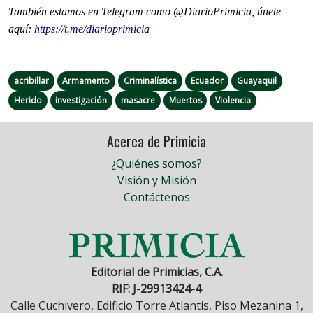
También estamos en Telegram como @DiarioPrimicia, únete
aquí:
https://t.me/diarioprimicia
acribillar
Armamento
Criminalística
Ecuador
Guayaquil
Herido
investigación
masacre
Muertos
Violencia
Acerca de Primicia
¿Quiénes somos?
Visión y Misión
Contáctenos
Editorial de Primicias, C.A.
RIF: J-29913424-4
Calle Cuchivero, Edificio Torre Atlantis, Piso Mezanina 1,