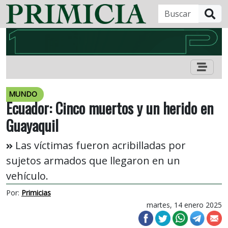
B
MUNDO
Ecuador: Cinco muertos y un herido en
Guayaquil
Las víctimas fueron acribilladas por
sujetos armados que llegaron en un
vehículo.
Por:
Primicias
martes, 14 enero 2025