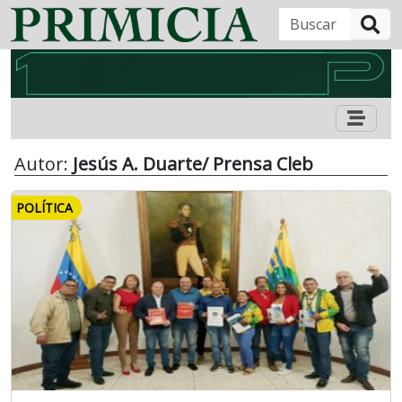
B
Autor:
Jesús A. Duarte/ Prensa Cleb
POLÍTICA