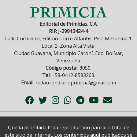
Editorial de Primicias, C.A.
RIF: J-29913424-4
Calle Cuchivero, Edificio Torre Atlantis, Piso Mezanina 1,
Local 2, Zona Alta Vista.
Ciudad Guayana, Municipio Caroní, Edo. Bolívar,
Venezuela.
Código postal:
8050.
Tel:
+58-0412-8583263.
Email:
redacciondiarioprimicia@gmail.com
Queda prohibida toda reproducción parcial o total de
este sitio de internet. Los contenidos aquí publicados se