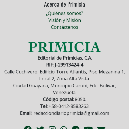
Acerca de Primicia
¿Quiénes somos?
Visión y Misión
Contáctenos
Editorial de Primicias, C.A.
RIF: J-29913424-4
Calle Cuchivero, Edificio Torre Atlantis, Piso Mezanina 1,
Local 2, Zona Alta Vista.
Ciudad Guayana, Municipio Caroní, Edo. Bolívar,
Venezuela.
Código postal:
8050.
Tel:
+58-0412-8583263.
Email:
redacciondiarioprimicia@gmail.com