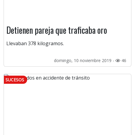
Detienen pareja que traficaba oro
Llevaban 378 kilogramos.
domingo, 10 noviembre 2019 -
46
SUCESOS