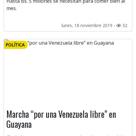
Hasta Bs. 5 millones se necesitan para comer bien al
mes.
lunes, 18 noviembre 2019 -
32
POLÍTICA
Marcha “por una Venezuela libre” en
Guayana