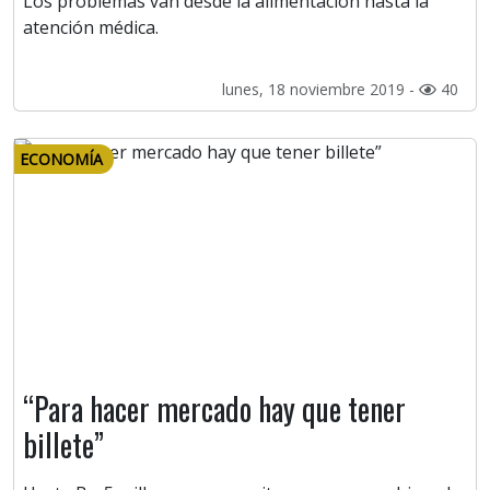
Los problemas van desde la alimentación hasta la
atención médica.
lunes, 18 noviembre 2019 -
40
ECONOMÍA
“Para hacer mercado hay que tener
billete”