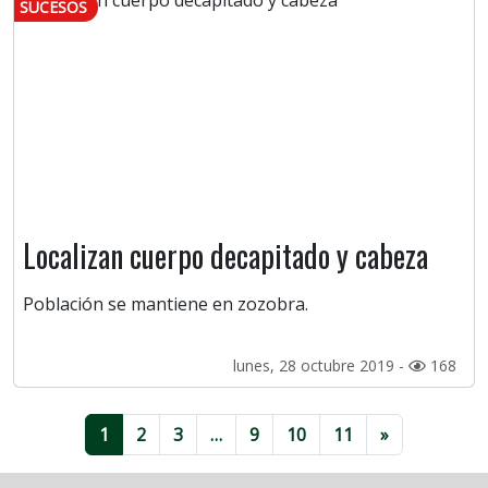
SUCESOS
Localizan cuerpo decapitado y cabeza
Población se mantiene en zozobra.
lunes, 28 octubre 2019 -
168
1
2
3
…
9
10
11
»