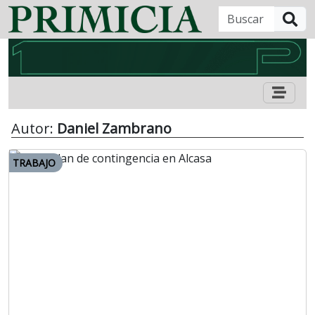
B
Autor:
Daniel Zambrano
TRABAJO